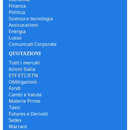
Finanza
Politica
Scienza e tecnologia
Assicurazioni
Energia
Lusso
Comunicati Corporate
QUOTAZIONI
Tutti i mercati
Azioni Italia
ETF ETC/ETN
Obbligazioni
Fondi
Cambi e Valute
Materie Prime
Tassi
Futures e Derivati
Sedex
Warrant