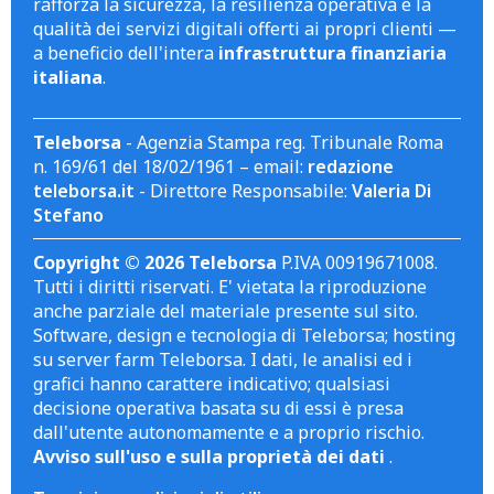
rafforza la sicurezza, la resilienza operativa e la
qualità dei servizi digitali offerti ai propri clienti —
a beneficio dell'intera
infrastruttura finanziaria
italiana
.
Teleborsa
- Agenzia Stampa reg. Tribunale Roma
n. 169/61 del 18/02/1961 – email:
redazione
teleborsa.it
- Direttore Responsabile:
Valeria Di
Stefano
Copyright © 2026 Teleborsa
P.IVA 00919671008.
Tutti i diritti riservati. E' vietata la riproduzione
anche parziale del materiale presente sul sito.
Software, design e tecnologia di Teleborsa; hosting
su server farm Teleborsa. I dati, le analisi ed i
grafici hanno carattere indicativo; qualsiasi
decisione operativa basata su di essi è presa
dall'utente autonomamente e a proprio rischio.
Avviso sull'uso e sulla proprietà dei dati
.