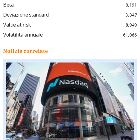
Beta
0,191
Deviazione standard
3,847
Value at risk
8,949
Volatilità annuale
61,066
Notizie correlate