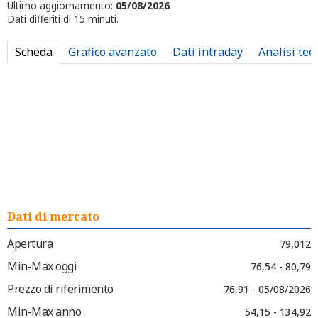
Ultimo aggiornamento:
05/08/2026
Dati differiti di 15 minuti.
Scheda
Grafico avanzato
Dati intraday
Analisi tec
Dati di mercato
Apertura
79,012
Min-Max oggi
76,54 - 80,79
Prezzo di riferimento
76,91 - 05/08/2026
Min-Max anno
54,15 - 134,92