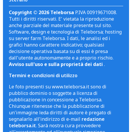
Copyright © 2026 Teleborsa
P.IVA 00919671008.
Tutti i diritti riservati. E' vietata la riproduzione
anche parziale del materiale presente sul sito.
Software, design e tecnologia di Teleborsa; hosting
su server farm Teleborsa. I dati, le analisi ed i
grafici hanno carattere indicativo; qualsiasi
decisione operativa basata su di essi è presa
dall'utente autonomamente e a proprio rischio.
Avviso sull'uso e sulla proprietà dei dati
.
Termini e condizioni di utilizzo
Le foto presenti su www.teleborsa.it sono di
pubblico dominio o soggette a licenza di
pubblicazione in concessione a Teleborsa.
Chiunque ritenesse che la pubblicazione di
un'immagine leda diritti di autore è pregato di
segnalarlo all'indirizzo di e-mail
redazione
teleborsa.it
. Sarà nostra cura provvedere
all'accertamento ed all'eventuale rimozione.