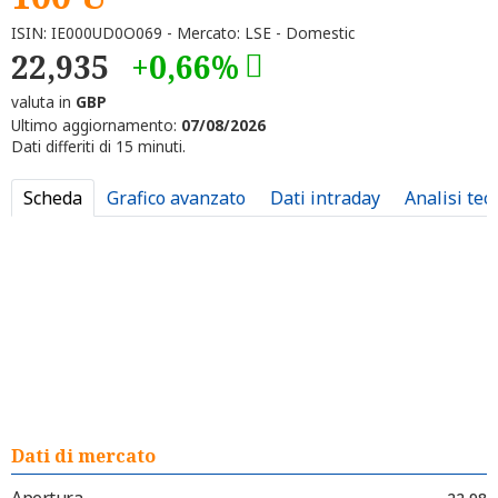
ISIN: IE000UD0O069 - Mercato: LSE - Domestic
22,935
+0,66%
valuta in
GBP
Ultimo aggiornamento:
07/08/2026
Dati differiti di 15 minuti.
Scheda
Grafico avanzato
Dati intraday
Analisi tec
Dati di mercato