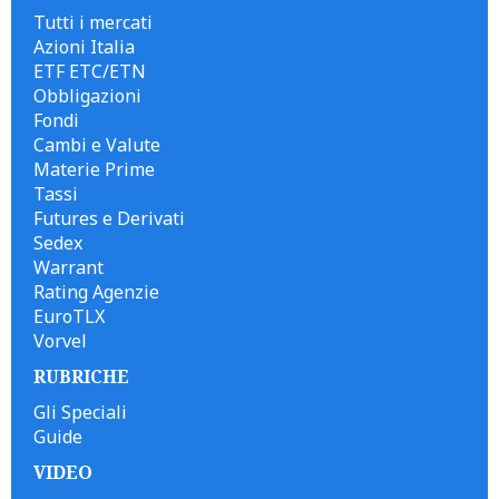
Tutti i mercati
Azioni Italia
ETF ETC/ETN
Obbligazioni
Fondi
Cambi e Valute
Materie Prime
Tassi
Futures e Derivati
Sedex
Warrant
Rating Agenzie
EuroTLX
Vorvel
RUBRICHE
Gli Speciali
Guide
VIDEO