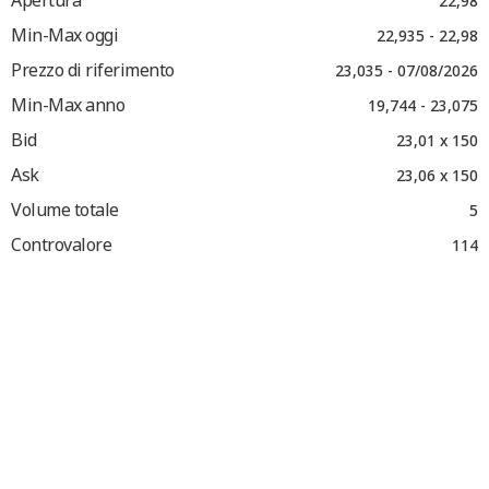
Apertura
22,98
Min-Max oggi
22,935 - 22,98
Prezzo di riferimento
23,035 - 07/08/2026
Min-Max anno
19,744 - 23,075
Bid
23,01 x 150
Ask
23,06 x 150
Volume totale
5
Controvalore
114