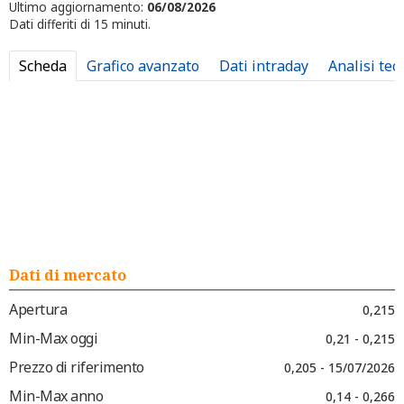
Ultimo aggiornamento:
06/08/2026
Dati differiti di 15 minuti.
Scheda
Grafico avanzato
Dati intraday
Analisi tec
Dati di mercato
Apertura
0,215
Min-Max oggi
0,21 - 0,215
Prezzo di riferimento
0,205 - 15/07/2026
Min-Max anno
0,14 - 0,266