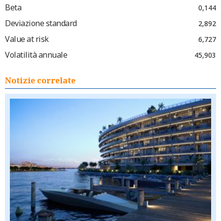
Beta
0,144
Deviazione standard
2,892
Value at risk
6,727
Volatilità annuale
45,903
Notizie correlate