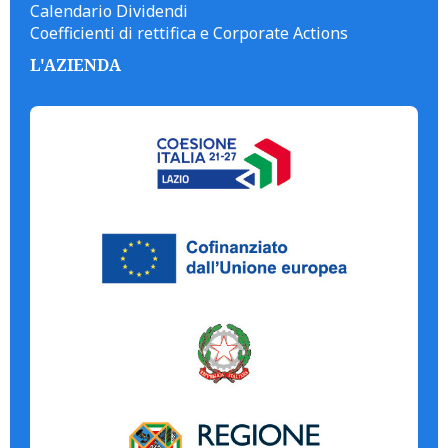
Calendario Dividendi
Coefficienti di rettifica e Corporate Actions
L'AZIENDA