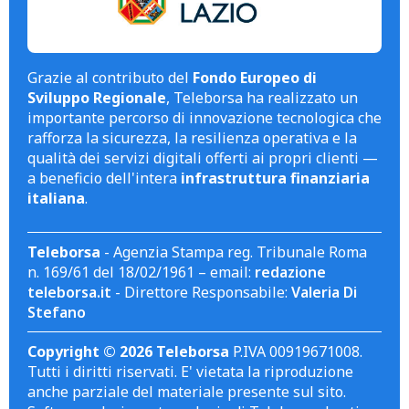
Grazie al contributo del
Fondo Europeo di
Sviluppo Regionale
, Teleborsa ha realizzato un
importante percorso di innovazione tecnologica che
rafforza la sicurezza, la resilienza operativa e la
qualità dei servizi digitali offerti ai propri clienti —
a beneficio dell'intera
infrastruttura finanziaria
italiana
.
Teleborsa
- Agenzia Stampa reg. Tribunale Roma
n. 169/61 del 18/02/1961 – email:
redazione
teleborsa.it
- Direttore Responsabile:
Valeria Di
Stefano
Copyright © 2026 Teleborsa
P.IVA 00919671008.
Tutti i diritti riservati. E' vietata la riproduzione
anche parziale del materiale presente sul sito.