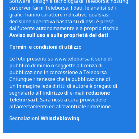
Software, design e tecnologia di Teleborsa; hosting
su server farm Teleborsa. I dati, le analisi ed i
grafici hanno carattere indicativo; qualsiasi
decisione operativa basata su di essi è presa
dall'utente autonomamente e a proprio rischio.
Avviso sull'uso e sulla proprietà dei dati
.
Termini e condizioni di utilizzo
Le foto presenti su www.teleborsa.it sono di
pubblico dominio o soggette a licenza di
pubblicazione in concessione a Teleborsa.
Chiunque ritenesse che la pubblicazione di
un'immagine leda diritti di autore è pregato di
segnalarlo all'indirizzo di e-mail
redazione
teleborsa.it
. Sarà nostra cura provvedere
all'accertamento ed all'eventuale rimozione.
Segnalazioni
Whistleblowing
.