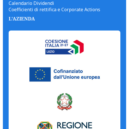
Calendario Dividendi
Coefficienti di rettifica e Corporate Actions
L'AZIENDA