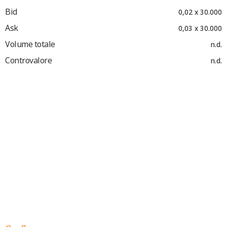
Bid
0,02 x 30.000
Ask
0,03 x 30.000
Volume totale
n.d.
Controvalore
n.d.