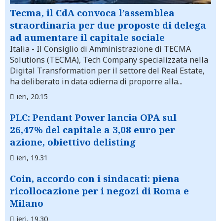
Tecma, il CdA convoca l’assemblea
straordinaria per due proposte di delega
ad aumentare il capitale sociale
Italia
- Il Consiglio di Amministrazione di TECMA
Solutions (TECMA), Tech Company specializzata nella
Digital Transformation per il settore del Real Estate,
ha deliberato in data odierna di proporre alla...
ieri, 20.15
PLC: Pendant Power lancia OPA sul
26,47% del capitale a 3,08 euro per
azione, obiettivo delisting
ieri, 19.31
Coin, accordo con i sindacati: piena
ricollocazione per i negozi di Roma e
Milano
ieri, 19.30