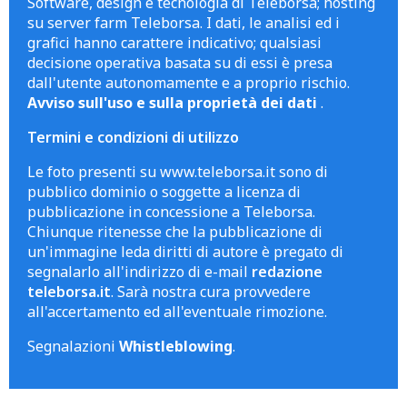
Software, design e tecnologia di Teleborsa; hosting
su server farm Teleborsa. I dati, le analisi ed i
grafici hanno carattere indicativo; qualsiasi
decisione operativa basata su di essi è presa
dall'utente autonomamente e a proprio rischio.
Avviso sull'uso e sulla proprietà dei dati
.
Termini e condizioni di utilizzo
Le foto presenti su www.teleborsa.it sono di
pubblico dominio o soggette a licenza di
pubblicazione in concessione a Teleborsa.
Chiunque ritenesse che la pubblicazione di
un'immagine leda diritti di autore è pregato di
segnalarlo all'indirizzo di e-mail
redazione
teleborsa.it
. Sarà nostra cura provvedere
all'accertamento ed all'eventuale rimozione.
Segnalazioni
Whistleblowing
.