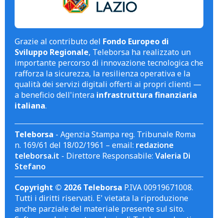
Grazie al contributo del
Fondo Europeo di
Sviluppo Regionale
, Teleborsa ha realizzato un
importante percorso di innovazione tecnologica che
rafforza la sicurezza, la resilienza operativa e la
qualità dei servizi digitali offerti ai propri clienti —
a beneficio dell'intera
infrastruttura finanziaria
italiana
.
Teleborsa
- Agenzia Stampa reg. Tribunale Roma
n. 169/61 del 18/02/1961 – email:
redazione
teleborsa.it
- Direttore Responsabile:
Valeria Di
Stefano
Copyright © 2026 Teleborsa
P.IVA 00919671008.
Tutti i diritti riservati. E' vietata la riproduzione
anche parziale del materiale presente sul sito.