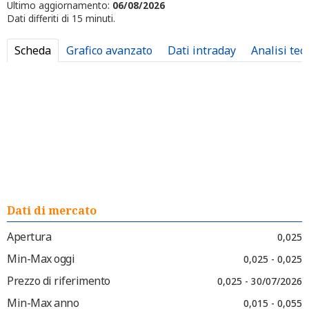
Ultimo aggiornamento:
06/08/2026
Dati differiti di 15 minuti.
Scheda
Grafico avanzato
Dati intraday
Analisi tec
Dati di mercato
Apertura
0,025
Min-Max oggi
0,025 - 0,025
Prezzo di riferimento
0,025 - 30/07/2026
Min-Max anno
0,015 - 0,055