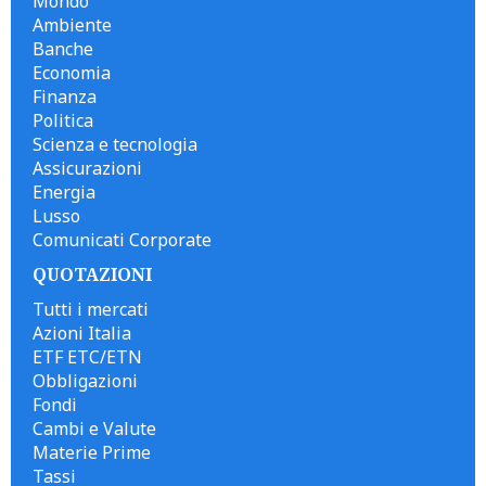
Mondo
Ambiente
Banche
Economia
Finanza
Politica
Scienza e tecnologia
Assicurazioni
Energia
Lusso
Comunicati Corporate
QUOTAZIONI
Tutti i mercati
Azioni Italia
ETF ETC/ETN
Obbligazioni
Fondi
Cambi e Valute
Materie Prime
Tassi