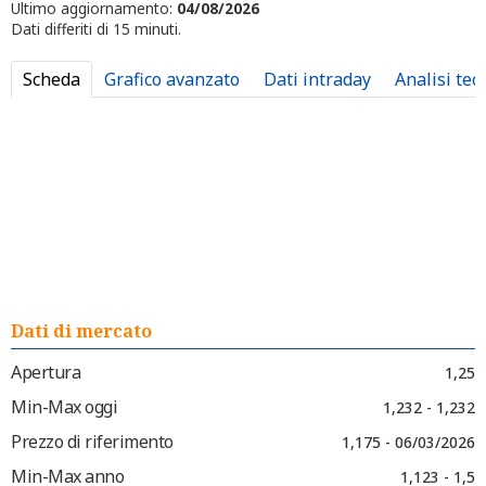
Ultimo aggiornamento:
04/08/2026
Dati differiti di 15 minuti.
Scheda
Grafico avanzato
Dati intraday
Analisi tec
Dati di mercato
Apertura
1,25
Min-Max oggi
1,232 - 1,232
Prezzo di riferimento
1,175 - 06/03/2026
Min-Max anno
1,123 - 1,5