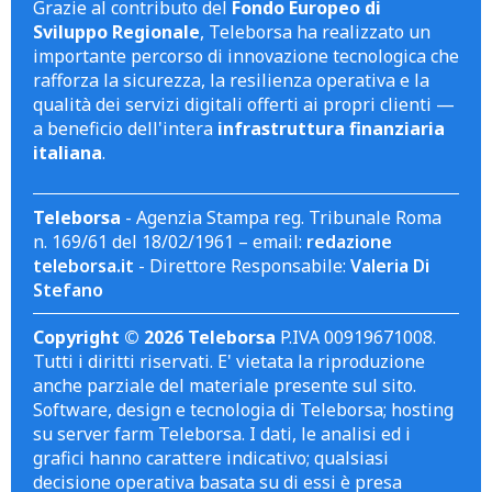
Grazie al contributo del
Fondo Europeo di
Sviluppo Regionale
, Teleborsa ha realizzato un
importante percorso di innovazione tecnologica che
rafforza la sicurezza, la resilienza operativa e la
qualità dei servizi digitali offerti ai propri clienti —
a beneficio dell'intera
infrastruttura finanziaria
italiana
.
Teleborsa
- Agenzia Stampa reg. Tribunale Roma
n. 169/61 del 18/02/1961 – email:
redazione
teleborsa.it
- Direttore Responsabile:
Valeria Di
Stefano
Copyright © 2026 Teleborsa
P.IVA 00919671008.
Tutti i diritti riservati. E' vietata la riproduzione
anche parziale del materiale presente sul sito.
Software, design e tecnologia di Teleborsa; hosting
su server farm Teleborsa. I dati, le analisi ed i
grafici hanno carattere indicativo; qualsiasi
decisione operativa basata su di essi è presa