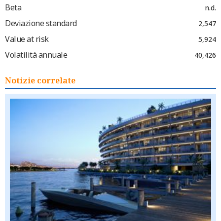
Beta
n.d.
Deviazione standard
2,547
Value at risk
5,924
Volatilità annuale
40,426
Notizie correlate