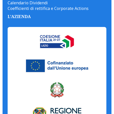
Calendario Dividendi
Coefficienti di rettifica e Corporate Actions
L'AZIENDA