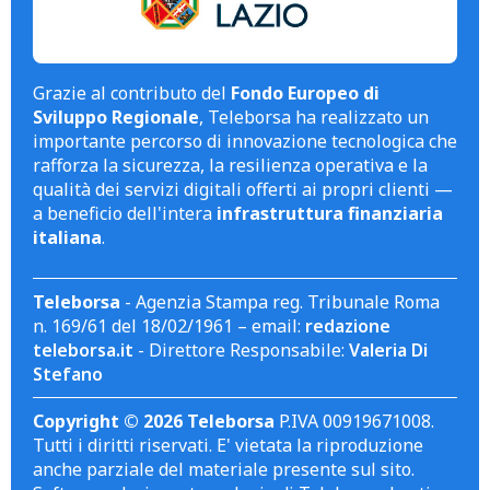
Grazie al contributo del
Fondo Europeo di
Sviluppo Regionale
, Teleborsa ha realizzato un
importante percorso di innovazione tecnologica che
rafforza la sicurezza, la resilienza operativa e la
qualità dei servizi digitali offerti ai propri clienti —
a beneficio dell'intera
infrastruttura finanziaria
italiana
.
Teleborsa
- Agenzia Stampa reg. Tribunale Roma
n. 169/61 del 18/02/1961 – email:
redazione
teleborsa.it
- Direttore Responsabile:
Valeria Di
Stefano
Copyright © 2026 Teleborsa
P.IVA 00919671008.
Tutti i diritti riservati. E' vietata la riproduzione
anche parziale del materiale presente sul sito.