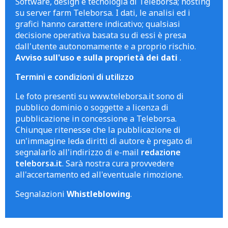
Software, design e tecnologia di Teleborsa; hosting
su server farm Teleborsa. I dati, le analisi ed i
grafici hanno carattere indicativo; qualsiasi
decisione operativa basata su di essi è presa
dall'utente autonomamente e a proprio rischio.
Avviso sull'uso e sulla proprietà dei dati
.
Termini e condizioni di utilizzo
Le foto presenti su www.teleborsa.it sono di
pubblico dominio o soggette a licenza di
pubblicazione in concessione a Teleborsa.
Chiunque ritenesse che la pubblicazione di
un'immagine leda diritti di autore è pregato di
segnalarlo all'indirizzo di e-mail
redazione
teleborsa.it
. Sarà nostra cura provvedere
all'accertamento ed all'eventuale rimozione.
Segnalazioni
Whistleblowing
.