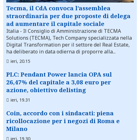
Tecma, il CdA convoca l’assemblea
straordinaria per due proposte di delega
ad aumentare il capitale sociale
Italia
- Il Consiglio di Amministrazione di TECMA
Solutions (TECMA), Tech Company specializzata nella
Digital Transformation per il settore del Real Estate,
ha deliberato in data odierna di proporre alla...
ieri, 20.15
PLC: Pendant Power lancia OPA sul
26,47% del capitale a 3,08 euro per
azione, obiettivo delisting
ieri, 19.31
Coin, accordo con i sindacati: piena
ricollocazione per i negozi di Roma e
Milano
ieri, 19.30