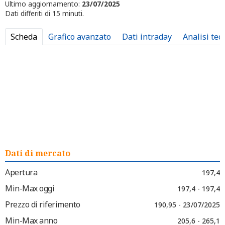
Ultimo aggiornamento:
23/07/2025
Dati differiti di 15 minuti.
Scheda
Grafico avanzato
Dati intraday
Analisi tec
Dati di mercato
Apertura
197,4
Min-Max oggi
197,4 - 197,4
Prezzo di riferimento
190,95 - 23/07/2025
Min-Max anno
205,6 - 265,1