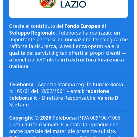
Grazie al contributo del
Fondo Europeo di
Sviluppo Regionale
, Teleborsa ha realizzato un
importante percorso di innovazione tecnologica che
rafforza la sicurezza, la resilienza operativa e la
qualità dei servizi digitali offerti ai propri clienti —
a beneficio dell'intera
infrastruttura finanziaria
italiana
.
Teleborsa
- Agenzia Stampa reg. Tribunale Roma
n. 169/61 del 18/02/1961 – email:
redazione
teleborsa.it
- Direttore Responsabile:
Valeria Di
Stefano
Copyright © 2026 Teleborsa
P.IVA 00919671008.
Tutti i diritti riservati. E' vietata la riproduzione
anche parziale del materiale presente sul sito.