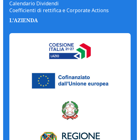
Calendario Dividendi
Coefficienti di rettifica e Corporate Actions
L'AZIENDA