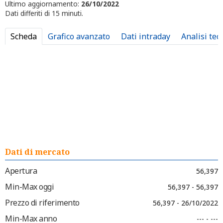
Ultimo aggiornamento:
26/10/2022
Dati differiti di 15 minuti.
Scheda
Grafico avanzato
Dati intraday
Analisi tec
Dati di mercato
Apertura
56,397
Min-Max oggi
56,397 - 56,397
Prezzo di riferimento
56,397 - 26/10/2022
Min-Max anno
--- - ---