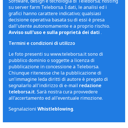
Software, design e tecnologia di Teleborsa; hosting
su server farm Teleborsa. I dati, le analisi ed i
grafici hanno carattere indicativo; qualsiasi
decisione operativa basata su di essi è presa
dall'utente autonomamente e a proprio rischio.
Avviso sull'uso e sulla proprietà dei dati
.
Termini e condizioni di utilizzo
Le foto presenti su www.teleborsa.it sono di
pubblico dominio o soggette a licenza di
pubblicazione in concessione a Teleborsa.
Chiunque ritenesse che la pubblicazione di
un'immagine leda diritti di autore è pregato di
segnalarlo all'indirizzo di e-mail
redazione
teleborsa.it
. Sarà nostra cura provvedere
all'accertamento ed all'eventuale rimozione.
Segnalazioni
Whistleblowing
.