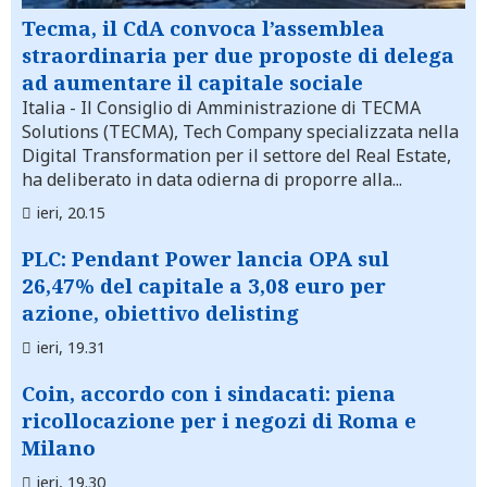
Tecma, il CdA convoca l’assemblea
straordinaria per due proposte di delega
ad aumentare il capitale sociale
Italia
- Il Consiglio di Amministrazione di TECMA
Solutions (TECMA), Tech Company specializzata nella
Digital Transformation per il settore del Real Estate,
ha deliberato in data odierna di proporre alla...
ieri, 20.15
PLC: Pendant Power lancia OPA sul
26,47% del capitale a 3,08 euro per
azione, obiettivo delisting
ieri, 19.31
Coin, accordo con i sindacati: piena
ricollocazione per i negozi di Roma e
Milano
ieri, 19.30