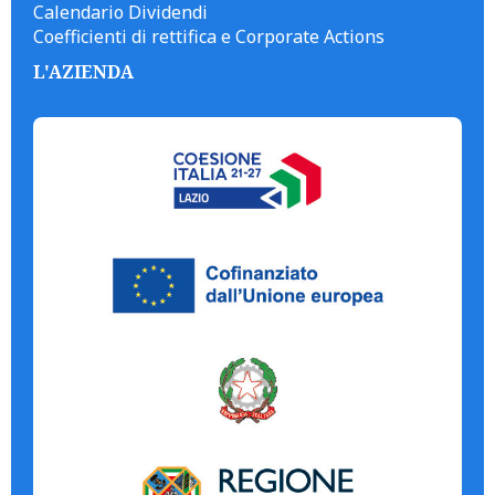
Calendario Dividendi
Coefficienti di rettifica e Corporate Actions
L'AZIENDA