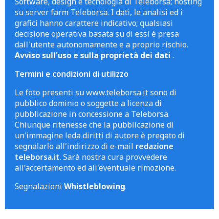
Software, design e tecnologia di Teleborsa; hosting
su server farm Teleborsa. I dati, le analisi ed i
grafici hanno carattere indicativo; qualsiasi
decisione operativa basata su di essi è presa
dall'utente autonomamente e a proprio rischio.
Avviso sull'uso e sulla proprietà dei dati
.
Termini e condizioni di utilizzo
Le foto presenti su www.teleborsa.it sono di
pubblico dominio o soggette a licenza di
pubblicazione in concessione a Teleborsa.
Chiunque ritenesse che la pubblicazione di
un'immagine leda diritti di autore è pregato di
segnalarlo all'indirizzo di e-mail
redazione
teleborsa.it
. Sarà nostra cura provvedere
all'accertamento ed all'eventuale rimozione.
Segnalazioni
Whistleblowing
.