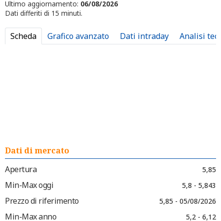
Ultimo aggiornamento:
06/08/2026
Dati differiti di 15 minuti.
Scheda
Grafico avanzato
Dati intraday
Analisi tec
Dati di mercato
Apertura
5,85
Min-Max oggi
5,8 - 5,843
Prezzo di riferimento
5,85 - 05/08/2026
Min-Max anno
5,2 - 6,12