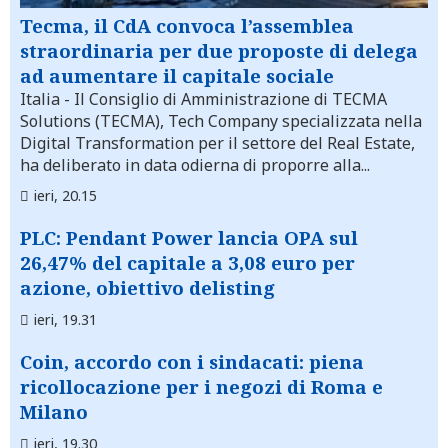
Tecma, il CdA convoca l’assemblea
straordinaria per due proposte di delega
ad aumentare il capitale sociale
Italia
- Il Consiglio di Amministrazione di TECMA
Solutions (TECMA), Tech Company specializzata nella
Digital Transformation per il settore del Real Estate,
ha deliberato in data odierna di proporre alla...
ieri, 20.15
PLC: Pendant Power lancia OPA sul
26,47% del capitale a 3,08 euro per
azione, obiettivo delisting
ieri, 19.31
Coin, accordo con i sindacati: piena
ricollocazione per i negozi di Roma e
Milano
ieri, 19.30