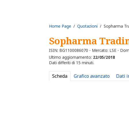
Home Page
/
Quotazioni
/ Sopharma Tra
Sopharma Tradi
ISIN: BG1100086070 - Mercato: LSE - Dom
Ultimo aggiornamento:
22/05/2018
Dati differiti di 15 minuti.
Scheda
Grafico avanzato
Dati 