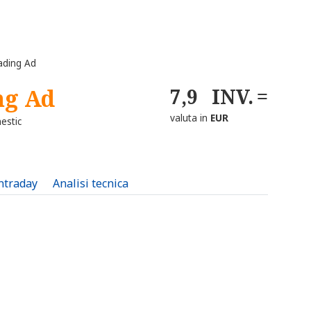
ding Ad
ng Ad
7,9
INV.
valuta in
EUR
estic
intraday
Analisi tecnica