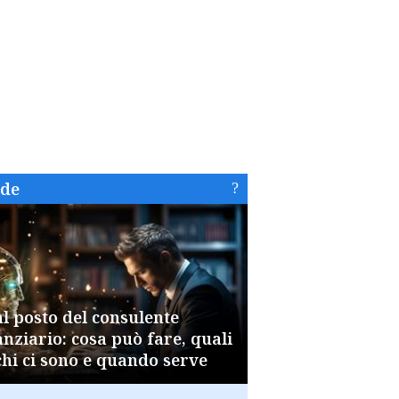
ide
al posto del consulente
anziario: cosa può fare, quali
chi ci sono e quando serve