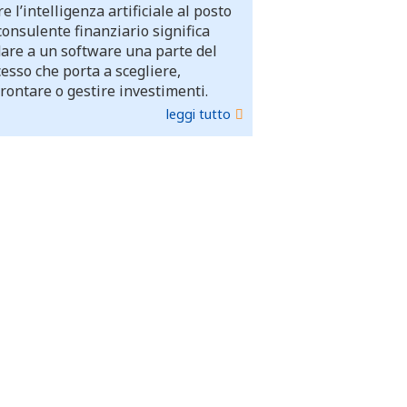
e l’intelligenza artificiale al posto
consulente finanziario significa
dare a un software una parte del
esso che porta a scegliere,
rontare o gestire investimenti.
leggi tutto