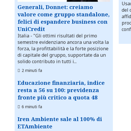
Usar
Generali, Donnet: creiamo
del 
valore come gruppo standalone,
affi
felici di espandere business con
proc
UniCredit
conf
Italia
- "Gli ottimi risultati del primo
semestre evidenziano ancora una volta la
forza, la profittabilità e la forte posizione
di capitale del gruppo, supportate da un
solido contributo in tutti i...
2 minuti fa
Educazione finanziaria, indice
resta a 56 su 100: previdenza
fronte più critico a quota 48
6 minuti fa
Iren Ambiente sale al 100% di
ETAmbiente