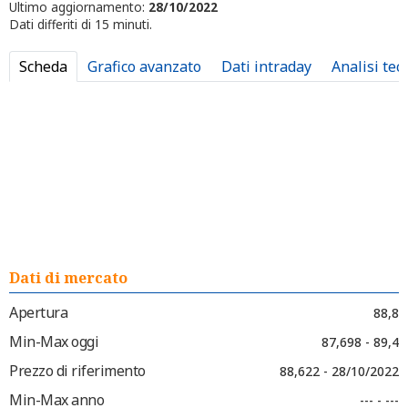
Ultimo aggiornamento:
28/10/2022
Dati differiti di 15 minuti.
Scheda
Grafico avanzato
Dati intraday
Analisi tec
Dati di mercato
Apertura
88,8
Min-Max oggi
87,698 - 89,4
Prezzo di riferimento
88,622 - 28/10/2022
Min-Max anno
--- - ---