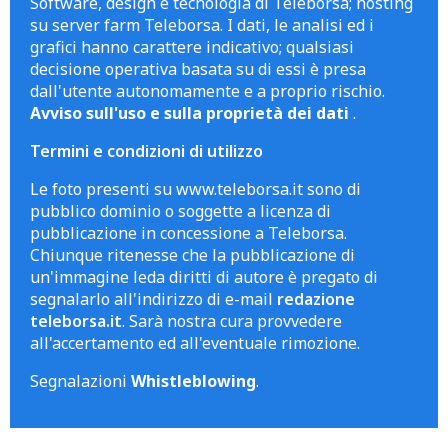
Software, design e tecnologia di Teleborsa; hosting
su server farm Teleborsa. I dati, le analisi ed i
grafici hanno carattere indicativo; qualsiasi
decisione operativa basata su di essi è presa
dall'utente autonomamente e a proprio rischio.
Avviso sull'uso e sulla proprietà dei dati
.
Termini e condizioni di utilizzo
Le foto presenti su www.teleborsa.it sono di
pubblico dominio o soggette a licenza di
pubblicazione in concessione a Teleborsa.
Chiunque ritenesse che la pubblicazione di
un'immagine leda diritti di autore è pregato di
segnalarlo all'indirizzo di e-mail
redazione
teleborsa.it
. Sarà nostra cura provvedere
all'accertamento ed all'eventuale rimozione.
Segnalazioni
Whistleblowing
.