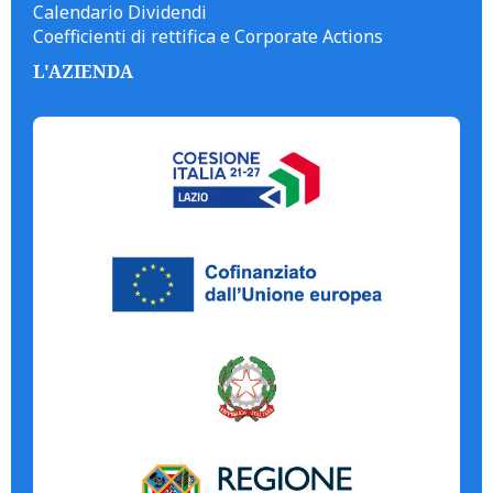
Calendario Dividendi
Coefficienti di rettifica e Corporate Actions
L'AZIENDA