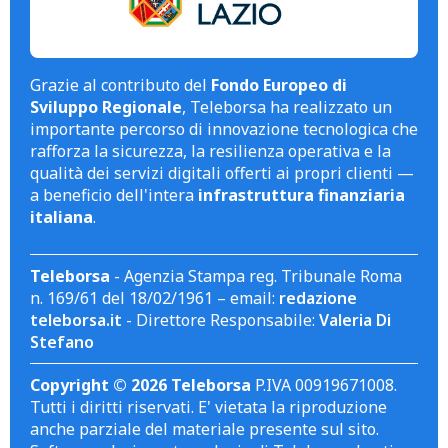
Grazie al contributo del
Fondo Europeo di
Sviluppo Regionale
, Teleborsa ha realizzato un
importante percorso di innovazione tecnologica che
rafforza la sicurezza, la resilienza operativa e la
qualità dei servizi digitali offerti ai propri clienti —
a beneficio dell'intera
infrastruttura finanziaria
italiana
.
Teleborsa
- Agenzia Stampa reg. Tribunale Roma
n. 169/61 del 18/02/1961 – email:
redazione
teleborsa.it
- Direttore Responsabile:
Valeria Di
Stefano
Copyright © 2026 Teleborsa
P.IVA 00919671008.
Tutti i diritti riservati. E' vietata la riproduzione
anche parziale del materiale presente sul sito.