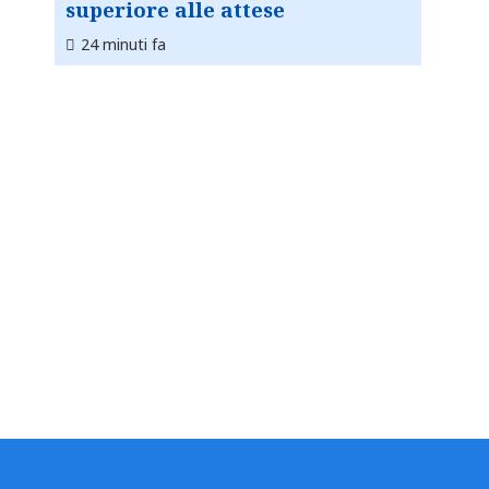
superiore alle attese
24 minuti fa