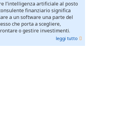
e l’intelligenza artificiale al posto
consulente finanziario significa
dare a un software una parte del
esso che porta a scegliere,
rontare o gestire investimenti.
leggi tutto