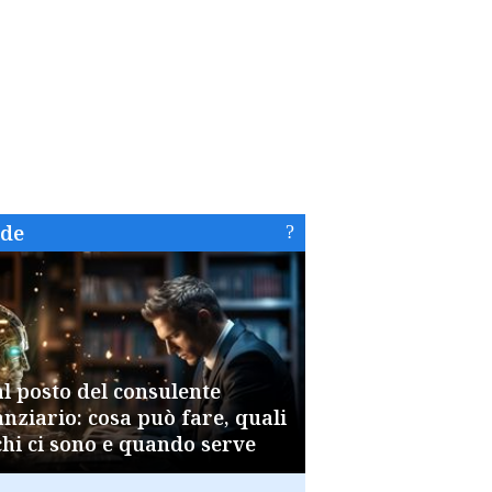
ide
al posto del consulente
anziario: cosa può fare, quali
chi ci sono e quando serve