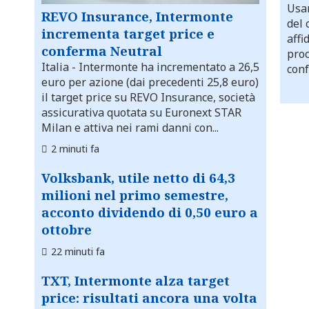
Usar
REVO Insurance, Intermonte
del 
incrementa target price e
affi
conferma Neutral
proc
Italia
- Intermonte ha incrementato a 26,5
conf
euro per azione (dai precedenti 25,8 euro)
il target price su REVO Insurance, società
assicurativa quotata su Euronext STAR
Milan e attiva nei rami danni con...
2 minuti fa
Volksbank, utile netto di 64,3
milioni nel primo semestre,
acconto dividendo di 0,50 euro a
ottobre
22 minuti fa
TXT, Intermonte alza target
price: risultati ancora una volta