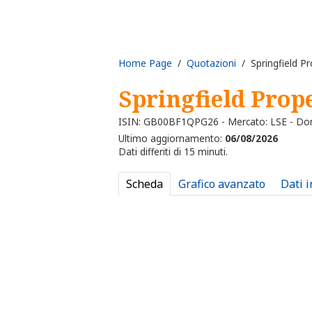
Home Page
/
Quotazioni
/ Springfield Pr
Springfield Prop
ISIN: GB00BF1QPG26 - Mercato: LSE - Do
Ultimo aggiornamento:
06/08/2026
Dati differiti di 15 minuti.
Scheda
Grafico avanzato
Dati 