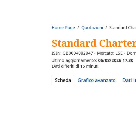
Home Page
/
Quotazioni
/ Standard Cha
Standard Charte
ISIN: GB0004082847 - Mercato: LSE - Dom
Ultimo aggiornamento:
06/08/2026 17.30
Dati differiti di 15 minuti.
Scheda
Grafico avanzato
Dati 