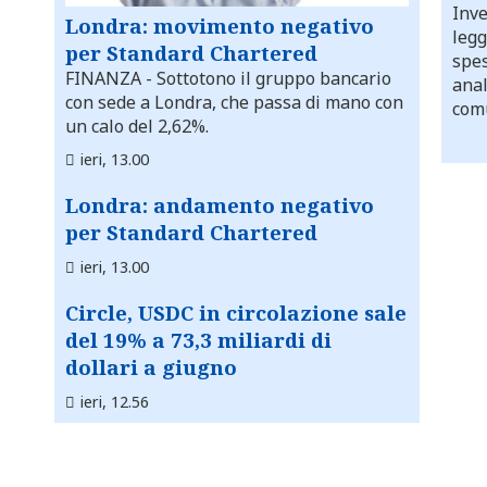
Inve
Londra: movimento negativo
legg
per Standard Chartered
spes
FINANZA
- Sottotono il gruppo bancario
anal
con sede a Londra, che passa di mano con
comu
un calo del 2,62%.
ieri, 13.00
Londra: andamento negativo
per Standard Chartered
ieri, 13.00
Circle, USDC in circolazione sale
del 19% a 73,3 miliardi di
dollari a giugno
ieri, 12.56