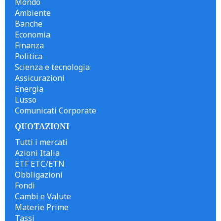
Mondo
Ambiente
Banche
Economia
Finanza
Politica
Scienza e tecnologia
Assicurazioni
Energia
Lusso
Comunicati Corporate
QUOTAZIONI
Tutti i mercati
Azioni Italia
ETF ETC/ETN
Obbligazioni
Fondi
Cambi e Valute
Materie Prime
Tassi