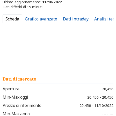
Ultimo aggiornamento:
11/10/2022
Dati differiti di 15 minuti.
Scheda
Grafico avanzato
Dati intraday
Analisi tec
Dati di mercato
Apertura
20,456
Min-Max oggi
20,456 - 20,456
Prezzo di riferimento
20,456 - 11/10/2022
Min-Max anno
--- - ---