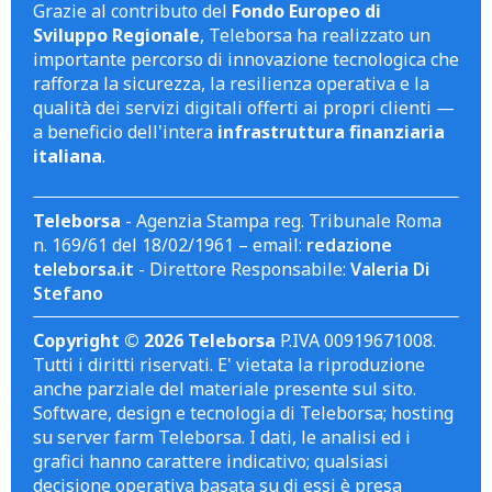
Grazie al contributo del
Fondo Europeo di
Sviluppo Regionale
, Teleborsa ha realizzato un
importante percorso di innovazione tecnologica che
rafforza la sicurezza, la resilienza operativa e la
qualità dei servizi digitali offerti ai propri clienti —
a beneficio dell'intera
infrastruttura finanziaria
italiana
.
Teleborsa
- Agenzia Stampa reg. Tribunale Roma
n. 169/61 del 18/02/1961 – email:
redazione
teleborsa.it
- Direttore Responsabile:
Valeria Di
Stefano
Copyright © 2026 Teleborsa
P.IVA 00919671008.
Tutti i diritti riservati. E' vietata la riproduzione
anche parziale del materiale presente sul sito.
Software, design e tecnologia di Teleborsa; hosting
su server farm Teleborsa. I dati, le analisi ed i
grafici hanno carattere indicativo; qualsiasi
decisione operativa basata su di essi è presa