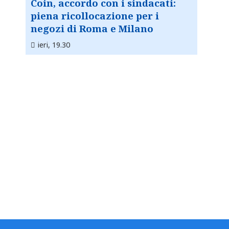
Coin, accordo con i sindacati:
piena ricollocazione per i
negozi di Roma e Milano
ieri, 19.30