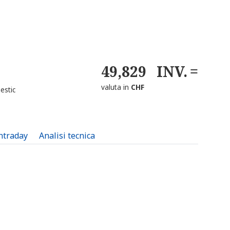
49,829
INV.
valuta in
CHF
estic
intraday
Analisi tecnica