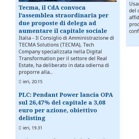
Usar
Tecma, il CdA convoca
del 
l’assemblea straordinaria per
affi
due proposte di delega ad
proc
aumentare il capitale sociale
conf
Italia
- Il Consiglio di Amministrazione di
TECMA Solutions (TECMA), Tech
Company specializzata nella Digital
Transformation per il settore del Real
Estate, ha deliberato in data odierna di
proporre alla...
ieri, 20.15
PLC: Pendant Power lancia OPA
sul 26,47% del capitale a 3,08
euro per azione, obiettivo
delisting
ieri, 19.31