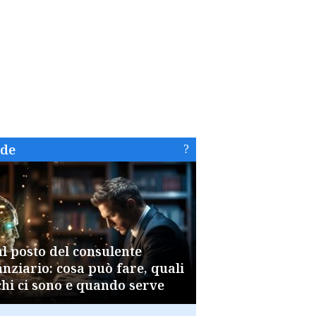
ide
al posto del consulente
anziario: cosa può fare, quali
chi ci sono e quando serve