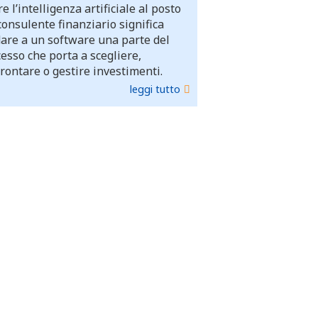
e l’intelligenza artificiale al posto
consulente finanziario significa
dare a un software una parte del
esso che porta a scegliere,
rontare o gestire investimenti.
leggi tutto