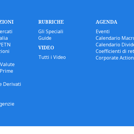
ZIONI
RUBRICHE
AGENDA
ercati
Gli Speciali
Eventi
alia
Guide
Calendario Macr
/ETN
Calendario Divid
VIDEO
ioni
Coefficienti di ret
Tutti i Video
Corporate Action
Valute
 Prime
e Derivati
genzie