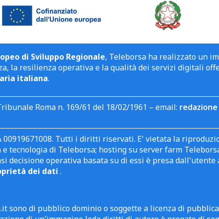
opeo di Sviluppo Regionale
, Teleborsa ha realizzato un i
a, la resilienza operativa e la qualità dei servizi digitali off
aria italiana
.
Tribunale Roma n. 169/61 del 18/02/1961 – email:
redazione 
 00919671008. Tutti i diritti riservati. E' vietata la riprodu
e tecnologia di Teleborsa; hosting su server farm Teleborsa. I
asi decisione operativa basata su di essi è presa dall'uten
oprietà dei dati
.
it sono di pubblico dominio o soggette a licenza di pubblic