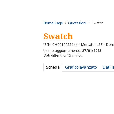
Home Page
/
Quotazioni
/ Swatch
Swatch
ISIN: CH0012255144 - Mercato: LSE - Dom
Ultimo aggiornamento:
27/01/2023
Dati differiti di 15 minuti.
Scheda
Grafico avanzato
Dati 