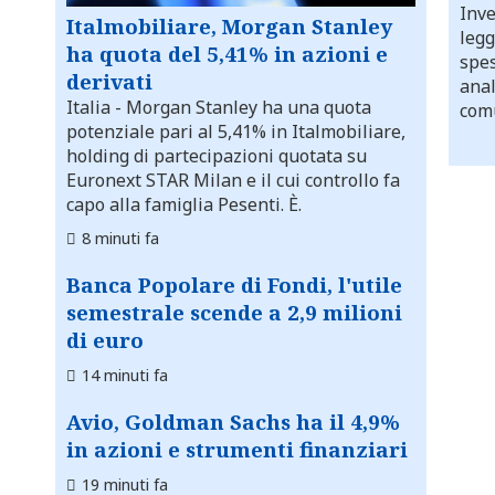
Inve
Italmobiliare, Morgan Stanley
legg
ha quota del 5,41% in azioni e
spes
derivati
anal
Italia
- Morgan Stanley ha una quota
comu
potenziale pari al 5,41% in Italmobiliare,
holding di partecipazioni quotata su
Euronext STAR Milan e il cui controllo fa
capo alla famiglia Pesenti. È.
8 minuti fa
Banca Popolare di Fondi, l'utile
semestrale scende a 2,9 milioni
di euro
14 minuti fa
Avio, Goldman Sachs ha il 4,9%
in azioni e strumenti finanziari
19 minuti fa