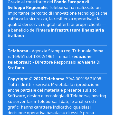
Grazie al contributo del
Fondo Europeo di
Sviluppo Regionale
, Teleborsa ha realizzato un
importante percorso di innovazione tecnologica che
rafforza la sicurezza, la resilienza operativa e la
qualità dei servizi digitali offerti ai propri clienti —
a beneficio dell'intera
infrastruttura finanziaria
italiana
.
Teleborsa
- Agenzia Stampa reg. Tribunale Roma
n. 169/61 del 18/02/1961 – email:
redazione
teleborsa.it
- Direttore Responsabile:
Valeria Di
Stefano
Copyright © 2026 Teleborsa
P.IVA 00919671008.
Tutti i diritti riservati. E' vietata la riproduzione
anche parziale del materiale presente sul sito.
Software, design e tecnologia di Teleborsa; hosting
su server farm Teleborsa. I dati, le analisi ed i
grafici hanno carattere indicativo; qualsiasi
decisione operativa basata su di essi è presa