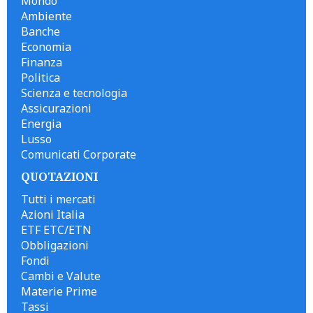
Mondo
Ambiente
Banche
Economia
Finanza
Politica
Scienza e tecnologia
Assicurazioni
Energia
Lusso
Comunicati Corporate
QUOTAZIONI
Tutti i mercati
Azioni Italia
ETF ETC/ETN
Obbligazioni
Fondi
Cambi e Valute
Materie Prime
Tassi