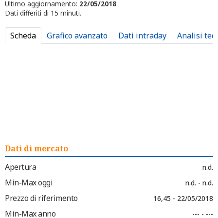
Ultimo aggiornamento:
22/05/2018
Dati differiti di 15 minuti.
Scheda
Grafico avanzato
Dati intraday
Analisi tec
Dati di mercato
Apertura
n.d.
Min-Max oggi
n.d. - n.d.
Prezzo di riferimento
16,45 - 22/05/2018
Min-Max anno
--- - ---