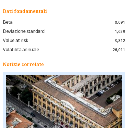
Dati fondamentali
Beta
0,091
Deviazione standard
1,639
Value at risk
3,812
Volatilità annuale
26,011
Notizie correlate