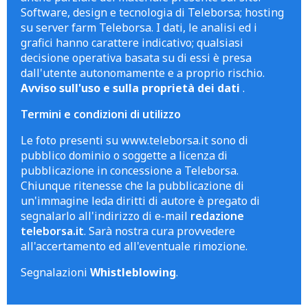
Software, design e tecnologia di Teleborsa; hosting
su server farm Teleborsa. I dati, le analisi ed i
grafici hanno carattere indicativo; qualsiasi
decisione operativa basata su di essi è presa
dall'utente autonomamente e a proprio rischio.
Avviso sull'uso e sulla proprietà dei dati
.
Termini e condizioni di utilizzo
Le foto presenti su www.teleborsa.it sono di
pubblico dominio o soggette a licenza di
pubblicazione in concessione a Teleborsa.
Chiunque ritenesse che la pubblicazione di
un'immagine leda diritti di autore è pregato di
segnalarlo all'indirizzo di e-mail
redazione
teleborsa.it
. Sarà nostra cura provvedere
all'accertamento ed all'eventuale rimozione.
Segnalazioni
Whistleblowing
.