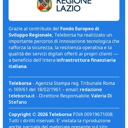
Grazie al contributo del
Fondo Europeo di
Sviluppo Regionale
, Teleborsa ha realizzato un
importante percorso di innovazione tecnologica che
rafforza la sicurezza, la resilienza operativa e la
qualità dei servizi digitali offerti ai propri clienti —
a beneficio dell'intera
infrastruttura finanziaria
italiana
.
Teleborsa
- Agenzia Stampa reg. Tribunale Roma
n. 169/61 del 18/02/1961 – email:
redazione
teleborsa.it
- Direttore Responsabile:
Valeria Di
Stefano
Copyright © 2026 Teleborsa
P.IVA 00919671008.
Tutti i diritti riservati. E' vietata la riproduzione
anche parziale del materiale presente sul sito.