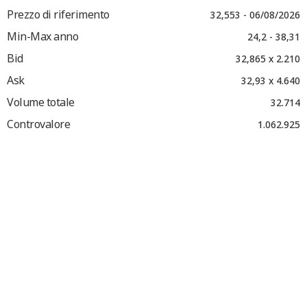
Prezzo di riferimento
32,553 - 06/08/2026
Min-Max anno
24,2 - 38,31
Bid
32,865 x 2.210
Ask
32,93 x 4.640
Volume totale
32.714
Controvalore
1.062.925