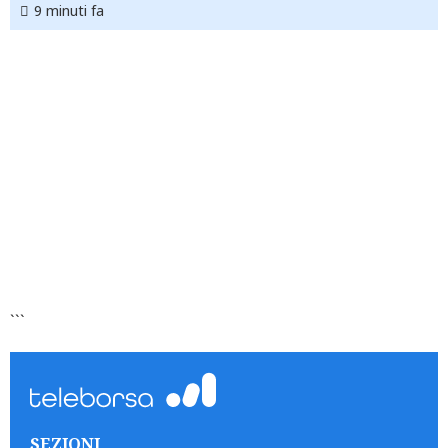
9 minuti fa
```
SEZIONI