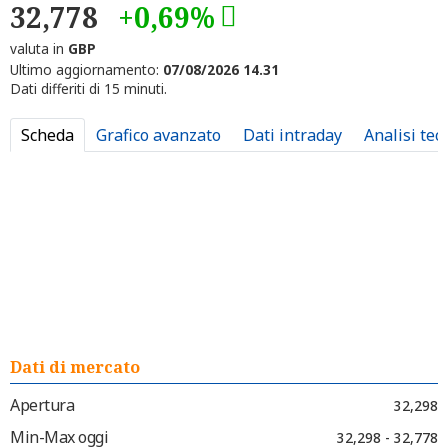
32,778
+0,69%
valuta in
GBP
Ultimo aggiornamento:
07/08/2026 14.31
Dati differiti di 15 minuti.
Scheda
Grafico avanzato
Dati intraday
Analisi tec
Dati di mercato
Apertura
32,298
Min-Max oggi
32,298 - 32,778