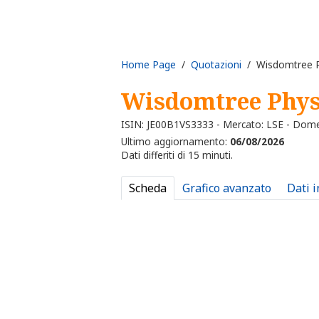
Home Page
/
Quotazioni
/ Wisdomtree Ph
Wisdomtree Physi
ISIN: JE00B1VS3333 - Mercato: LSE - Dome
Ultimo aggiornamento:
06/08/2026
Dati differiti di 15 minuti.
Scheda
Grafico avanzato
Dati 