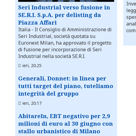
Inve
Seri Industrial verso fusione in
legg
SE.R.I. S.p.A. per delisting da
spes
Piazza Affari
anal
Italia
- Il Consiglio di Amministrazione di
comu
Seri Industrial, società quotata su
Euronext Milan, ha approvato il progetto
di fusione per incorporazione di Seri
Industrial nella società SE.R.I.
ieri, 20.25
Generali, Donnet: in linea per
tutti target del piano, tuteliamo
integrità del gruppo
ieri, 20.17
AbitareIn, EBT negativo per 2,9
milioni di euro al 30 giugno con
stallo urbanistico di Milano