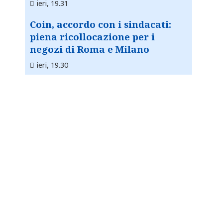
ieri, 19.31
Coin, accordo con i sindacati:
piena ricollocazione per i
negozi di Roma e Milano
ieri, 19.30