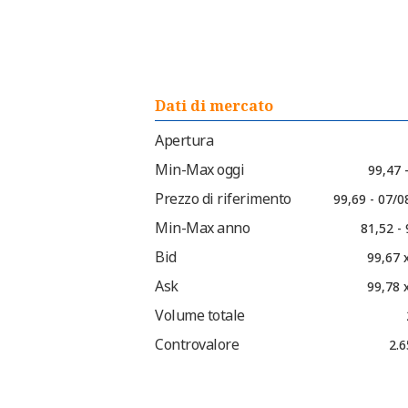
Dati di mercato
Apertura
Min-Max oggi
99,47 
Prezzo di riferimento
99,69 - 07/0
Min-Max anno
81,52 -
Bid
99,67 
Ask
99,78 
Volume totale
Controvalore
2.6