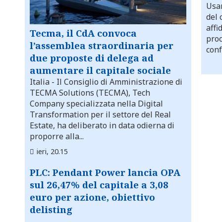
Usar
del 
affi
Tecma, il CdA convoca
proc
l’assemblea straordinaria per
conf
due proposte di delega ad
aumentare il capitale sociale
Italia
- Il Consiglio di Amministrazione di
TECMA Solutions (TECMA), Tech
Company specializzata nella Digital
Transformation per il settore del Real
Estate, ha deliberato in data odierna di
proporre alla...
ieri, 20.15
PLC: Pendant Power lancia OPA
sul 26,47% del capitale a 3,08
euro per azione, obiettivo
delisting