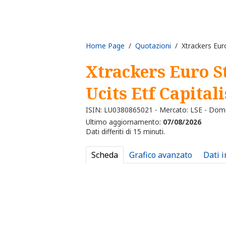
Home Page
/
Quotazioni
/ Xtrackers Euro
Xtrackers Euro S
Ucits Etf Capital
ISIN: LU0380865021 - Mercato: LSE - Dom
Ultimo aggiornamento:
07/08/2026
Dati differiti di 15 minuti.
Scheda
Grafico avanzato
Dati 