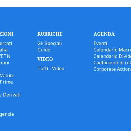
ZIONI
RUBRICHE
AGENDA
ercati
Gli Speciali
Eventi
alia
Guide
Calendario Macr
/ETN
Calendario Divid
VIDEO
ioni
Coefficienti di ret
Tutti i Video
Corporate Action
Valute
 Prime
e Derivati
genzie