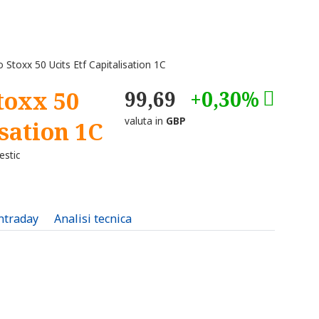
 Stoxx 50 Ucits Etf Capitalisation 1C
toxx 50
99,69
+0,30%
valuta in
GBP
isation 1C
estic
intraday
Analisi tecnica