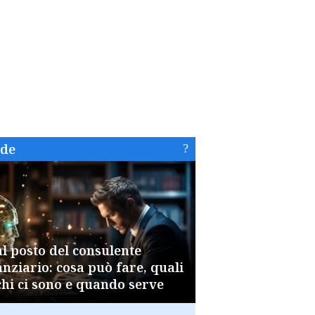
ide
al posto del consulente
anziario: cosa può fare, quali
chi ci sono e quando serve