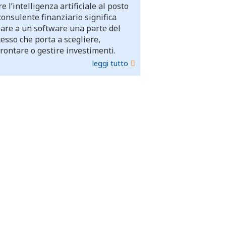
e l’intelligenza artificiale al posto
consulente finanziario significa
dare a un software una parte del
esso che porta a scegliere,
rontare o gestire investimenti.
leggi tutto