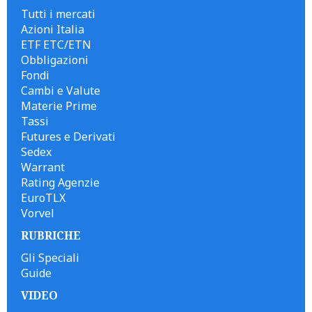
Tutti i mercati
Azioni Italia
ETF ETC/ETN
Obbligazioni
Fondi
Cambi e Valute
Materie Prime
Tassi
Futures e Derivati
Sedex
Warrant
Rating Agenzie
EuroTLX
Vorvel
RUBRICHE
Gli Speciali
Guide
VIDEO