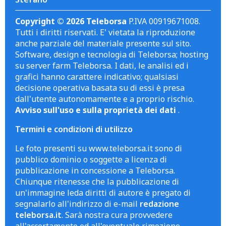
Copyright © 2026 Teleborsa
P.IVA 00919671008.
Tutti i diritti riservati. E' vietata la riproduzione
anche parziale del materiale presente sul sito.
Software, design e tecnologia di Teleborsa; hosting
su server farm Teleborsa. I dati, le analisi ed i
grafici hanno carattere indicativo; qualsiasi
decisione operativa basata su di essi è presa
dall'utente autonomamente e a proprio rischio.
Avviso sull'uso e sulla proprietà dei dati
.
Termini e condizioni di utilizzo
Le foto presenti su www.teleborsa.it sono di
pubblico dominio o soggette a licenza di
pubblicazione in concessione a Teleborsa.
Chiunque ritenesse che la pubblicazione di
un'immagine leda diritti di autore è pregato di
segnalarlo all'indirizzo di e-mail
redazione
teleborsa.it
. Sarà nostra cura provvedere
all'accertamento ed all'eventuale rimozione.