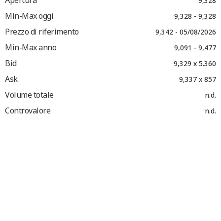
Apertura
9,328
Min-Max oggi
9,328 - 9,328
Prezzo di riferimento
9,342 - 05/08/2026
Min-Max anno
9,091 - 9,477
Bid
9,329 x 5.360
Ask
9,337 x 857
Volume totale
n.d.
Controvalore
n.d.