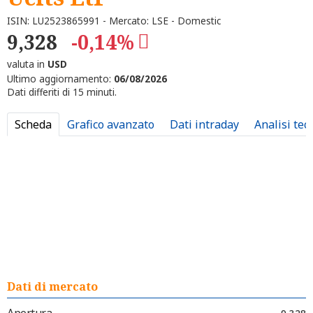
ISIN: LU2523865991 - Mercato: LSE - Domestic
9,328
-0,14%
valuta in
USD
Ultimo aggiornamento:
06/08/2026
Dati differiti di 15 minuti.
Scheda
Grafico avanzato
Dati intraday
Analisi tec
Dati di mercato