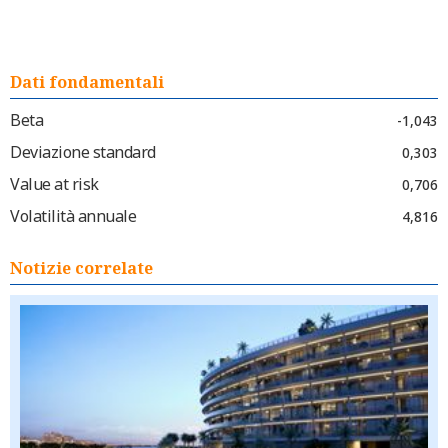
Dati fondamentali
Beta
-1,043
Deviazione standard
0,303
Value at risk
0,706
Volatilità annuale
4,816
Notizie correlate