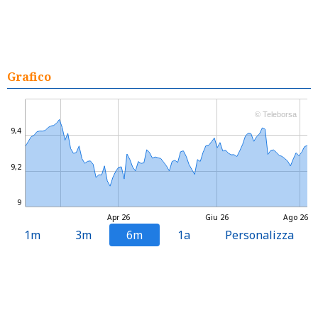
Grafico
© Teleborsa
9,4
9,2
9
Apr 26
Giu 26
Ago 26
1m
3m
6m
1a
Personalizza