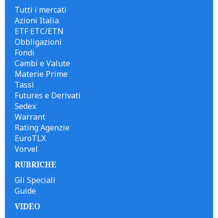
Tutti i mercati
Azioni Italia
ETF ETC/ETN
Obbligazioni
Fondi
Cambi e Valute
Materie Prime
Tassi
Futures e Derivati
Sedex
Warrant
Rating Agenzie
EuroTLX
Vorvel
RUBRICHE
Gli Speciali
Guide
VIDEO