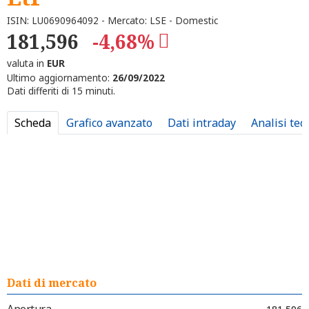
ISIN: LU0690964092 - Mercato: LSE - Domestic
181,596
-4,68%
valuta in
EUR
Ultimo aggiornamento:
26/09/2022
Dati differiti di 15 minuti.
Scheda
Grafico avanzato
Dati intraday
Analisi tec
Dati di mercato