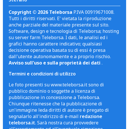
Copyright © 2026 Teleborsa
P.IVA 00919671008.
Tutti i diritti riservati. E' vietata la riproduzione
anche parziale del materiale presente sul sito.
Software, design e tecnologia di Teleborsa; hosting
su server farm Teleborsa. I dati, le analisi ed i
grafici hanno carattere indicativo; qualsiasi
decisione operativa basata su di essi è presa
dall'utente autonomamente e a proprio rischio.
Avviso sull'uso e sulla proprietà dei dati
.
Termini e condizioni di utilizzo
Le foto presenti su www.teleborsa.it sono di
pubblico dominio o soggette a licenza di
pubblicazione in concessione a Teleborsa.
Chiunque ritenesse che la pubblicazione di
un'immagine leda diritti di autore è pregato di
segnalarlo all'indirizzo di e-mail
redazione
teleborsa.it
. Sarà nostra cura provvedere
all'accertamento ed all'eventuale rimozione.