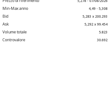
Prezzo di riferimento
5,278 - 07/08/2026
Min-Max anno
4,49 - 5,308
Bid
5,283 x 200.293
Ask
5,292 x 99.454
Volume totale
5.823
Controvalore
30.692