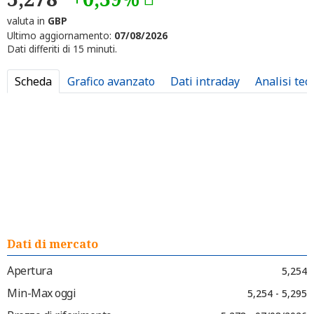
valuta in
GBP
Ultimo aggiornamento:
07/08/2026
Dati differiti di 15 minuti.
Scheda
Grafico avanzato
Dati intraday
Analisi tec
Dati di mercato
Apertura
5,254
Min-Max oggi
5,254 - 5,295