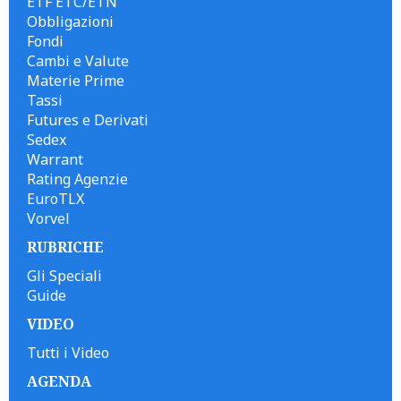
ETF ETC/ETN
Obbligazioni
Fondi
Cambi e Valute
Materie Prime
Tassi
Futures e Derivati
Sedex
Warrant
Rating Agenzie
EuroTLX
Vorvel
RUBRICHE
Gli Speciali
Guide
VIDEO
Tutti i Video
AGENDA