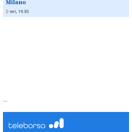
Milano
ieri, 19.30
```