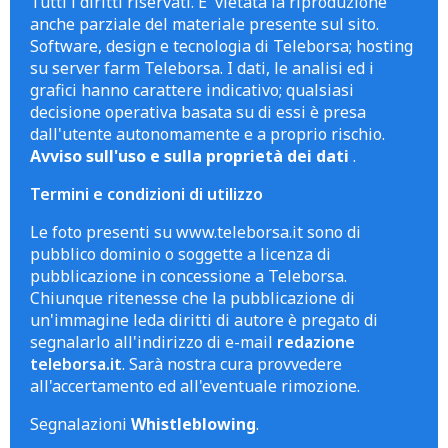
Tutti i diritti riservati. E' vietata la riproduzione
anche parziale del materiale presente sul sito.
Software, design e tecnologia di Teleborsa; hosting
su server farm Teleborsa. I dati, le analisi ed i
grafici hanno carattere indicativo; qualsiasi
decisione operativa basata su di essi è presa
dall'utente autonomamente e a proprio rischio.
Avviso sull'uso e sulla proprietà dei dati
.
Termini e condizioni di utilizzo
Le foto presenti su www.teleborsa.it sono di
pubblico dominio o soggette a licenza di
pubblicazione in concessione a Teleborsa.
Chiunque ritenesse che la pubblicazione di
un'immagine leda diritti di autore è pregato di
segnalarlo all'indirizzo di e-mail
redazione
teleborsa.it
. Sarà nostra cura provvedere
all'accertamento ed all'eventuale rimozione.
Segnalazioni
Whistleblowing
.