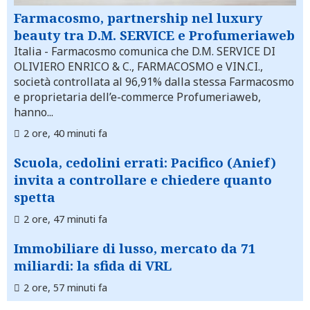
Farmacosmo, partnership nel luxury
beauty tra D.M. SERVICE e Profumeriaweb
Italia
- Farmacosmo comunica che D.M. SERVICE DI
OLIVIERO ENRICO & C., FARMACOSMO e VIN.CI.,
società controllata al 96,91% dalla stessa Farmacosmo
e proprietaria dell’e-commerce Profumeriaweb,
hanno...
2 ore, 40 minuti fa
Scuola, cedolini errati: Pacifico (Anief)
invita a controllare e chiedere quanto
spetta
2 ore, 47 minuti fa
Immobiliare di lusso, mercato da 71
miliardi: la sfida di VRL
2 ore, 57 minuti fa