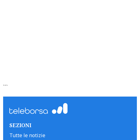
```
SEZIONI
Tutte le notizie