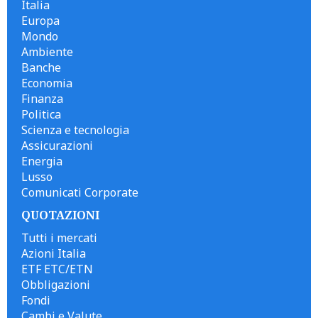
Italia
Europa
Mondo
Ambiente
Banche
Economia
Finanza
Politica
Scienza e tecnologia
Assicurazioni
Energia
Lusso
Comunicati Corporate
QUOTAZIONI
Tutti i mercati
Azioni Italia
ETF ETC/ETN
Obbligazioni
Fondi
Cambi e Valute