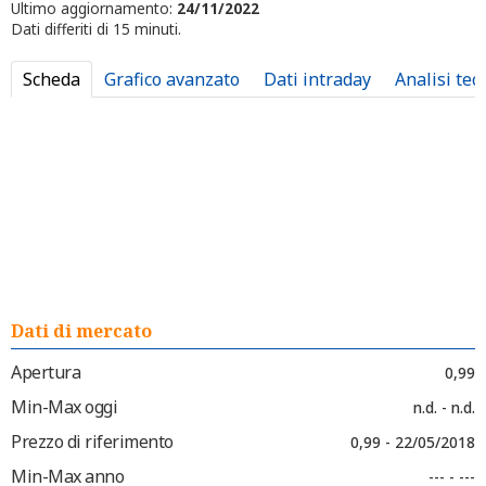
Ultimo aggiornamento:
24/11/2022
Dati differiti di 15 minuti.
Scheda
Grafico avanzato
Dati intraday
Analisi tec
Dati di mercato
Apertura
0,99
Min-Max oggi
n.d. - n.d.
Prezzo di riferimento
0,99 - 22/05/2018
Min-Max anno
--- - ---