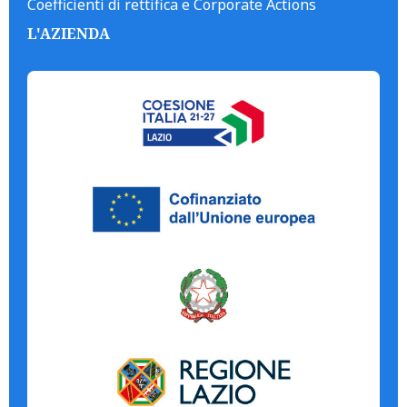
Coefficienti di rettifica e Corporate Actions
L'AZIENDA