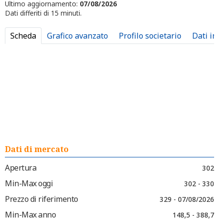
Ultimo aggiornamento:
07/08/2026
Dati differiti di 15 minuti.
Scheda
Grafico avanzato
Profilo societario
Dati in
Dati di mercato
Apertura
302
Min-Max oggi
302 - 330
Prezzo di riferimento
329 - 07/08/2026
Min-Max anno
148,5 - 388,7