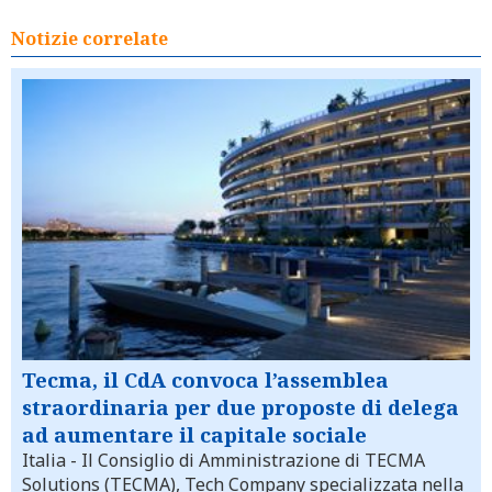
Notizie correlate
Tecma, il CdA convoca l’assemblea
straordinaria per due proposte di delega
ad aumentare il capitale sociale
Italia
- Il Consiglio di Amministrazione di TECMA
Solutions (TECMA), Tech Company specializzata nella