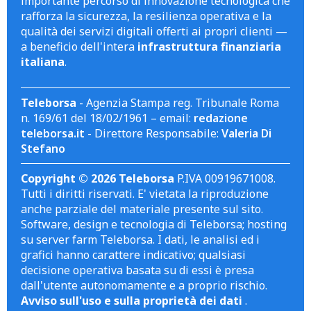
importante percorso di innovazione tecnologica che
rafforza la sicurezza, la resilienza operativa e la
qualità dei servizi digitali offerti ai propri clienti —
a beneficio dell'intera
infrastruttura finanziaria
italiana
.
Teleborsa
- Agenzia Stampa reg. Tribunale Roma
n. 169/61 del 18/02/1961 – email:
redazione
teleborsa.it
- Direttore Responsabile:
Valeria Di
Stefano
Copyright © 2026 Teleborsa
P.IVA 00919671008.
Tutti i diritti riservati. E' vietata la riproduzione
anche parziale del materiale presente sul sito.
Software, design e tecnologia di Teleborsa; hosting
su server farm Teleborsa. I dati, le analisi ed i
grafici hanno carattere indicativo; qualsiasi
decisione operativa basata su di essi è presa
dall'utente autonomamente e a proprio rischio.
Avviso sull'uso e sulla proprietà dei dati
.