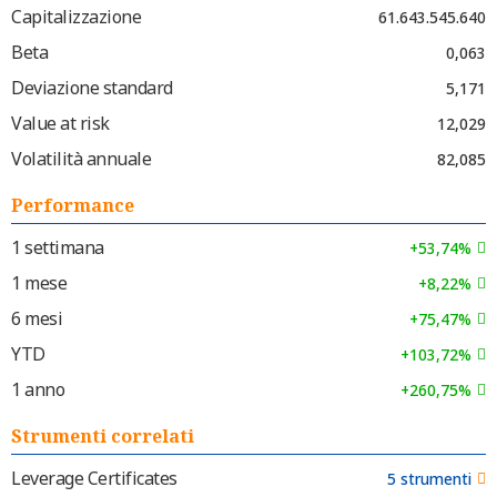
Capitalizzazione
61.643.545.640
Beta
0,063
Deviazione standard
5,171
Value at risk
12,029
Volatilità annuale
82,085
Performance
1 settimana
+53,74%
1 mese
+8,22%
6 mesi
+75,47%
YTD
+103,72%
1 anno
+260,75%
Strumenti correlati
Leverage Certificates
5 strumenti