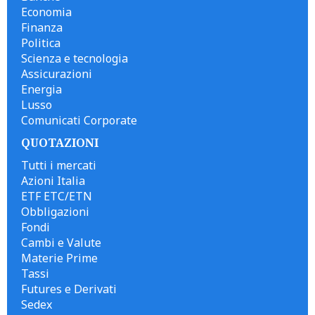
Economia
Finanza
Politica
Scienza e tecnologia
Assicurazioni
Energia
Lusso
Comunicati Corporate
QUOTAZIONI
Tutti i mercati
Azioni Italia
ETF ETC/ETN
Obbligazioni
Fondi
Cambi e Valute
Materie Prime
Tassi
Futures e Derivati
Sedex