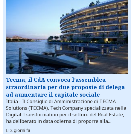
Tecma, il CdA convoca l’assemblea
straordinaria per due proposte di delega
ad aumentare il capitale sociale
Italia
- Il Consiglio di Amministrazione di TECMA
Solutions (TECMA), Tech Company specializzata nella
Digital Transformation per il settore del Real Estate,
ha deliberato in data odierna di proporre alla...
2 giorni fa