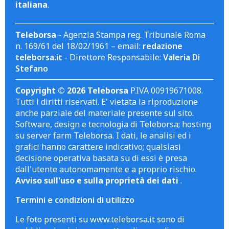
italiana
.
Teleborsa
- Agenzia Stampa reg. Tribunale Roma
n. 169/61 del 18/02/1961 – email:
redazione
teleborsa.it
- Direttore Responsabile:
Valeria Di
Stefano
Copyright © 2026 Teleborsa
P.IVA 00919671008.
Tutti i diritti riservati. E' vietata la riproduzione
anche parziale del materiale presente sul sito.
Software, design e tecnologia di Teleborsa; hosting
su server farm Teleborsa. I dati, le analisi ed i
grafici hanno carattere indicativo; qualsiasi
decisione operativa basata su di essi è presa
dall'utente autonomamente e a proprio rischio.
Avviso sull'uso e sulla proprietà dei dati
.
Termini e condizioni di utilizzo
Le foto presenti su www.teleborsa.it sono di