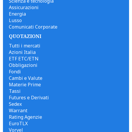
Scienza e tecnologia
Assicurazioni
Energia
Lusso
Comunicati Corporate
QUOTAZIONI
Tutti i mercati
Azioni Italia
ETF ETC/ETN
Obbligazioni
Fondi
Cambi e Valute
Materie Prime
Tassi
Futures e Derivati
Sedex
Warrant
Rating Agenzie
EuroTLX
Vorvel