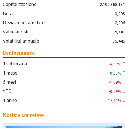
Capitalizzazione
2.192.368.131
Beta
0,293
Deviazione standard
2,296
Value at risk
5,341
Volatilità annuale
36,445
Performance
1 settimana
-4,37%
1 mese
+0,33%
6 mesi
-1,69%
YTD
-0,59%
1 anno
-17,61%
Notizie correlate