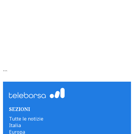
```
SEZIONI
Tutte le notizie
Italia
Europa