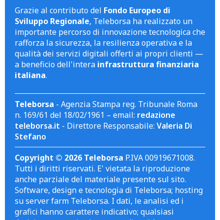
Grazie al contributo del
Fondo Europeo di
Sviluppo Regionale
, Teleborsa ha realizzato un
importante percorso di innovazione tecnologica che
rafforza la sicurezza, la resilienza operativa e la
qualità dei servizi digitali offerti ai propri clienti —
a beneficio dell'intera
infrastruttura finanziaria
italiana
.
Teleborsa
- Agenzia Stampa reg. Tribunale Roma
n. 169/61 del 18/02/1961 – email:
redazione
teleborsa.it
- Direttore Responsabile:
Valeria Di
Stefano
Copyright © 2026 Teleborsa
P.IVA 00919671008.
Tutti i diritti riservati. E' vietata la riproduzione
anche parziale del materiale presente sul sito.
Software, design e tecnologia di Teleborsa; hosting
su server farm Teleborsa. I dati, le analisi ed i
grafici hanno carattere indicativo; qualsiasi