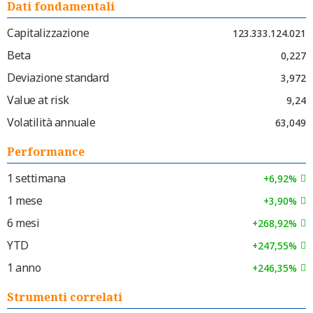
Dati fondamentali
Capitalizzazione
123.333.124.021
Beta
0,227
Deviazione standard
3,972
Value at risk
9,24
Volatilità annuale
63,049
Performance
1 settimana
+6,92%
1 mese
+3,90%
6 mesi
+268,92%
YTD
+247,55%
1 anno
+246,35%
Strumenti correlati