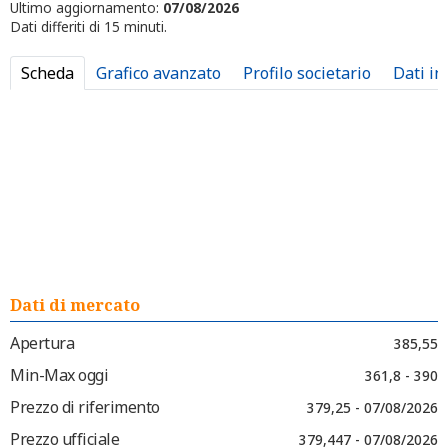
Ultimo aggiornamento:
07/08/2026
Dati differiti di 15 minuti.
Scheda
Grafico avanzato
Profilo societario
Dati in
Dati di mercato
Apertura
385,55
Min-Max oggi
361,8 - 390
Prezzo di riferimento
379,25 - 07/08/2026
Prezzo ufficiale
379,447 - 07/08/2026