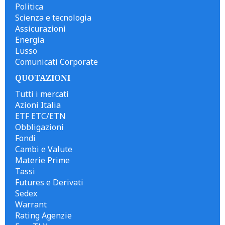
Politica
Scienza e tecnologia
Assicurazioni
Energia
Lusso
Comunicati Corporate
QUOTAZIONI
Tutti i mercati
Azioni Italia
ETF ETC/ETN
Obbligazioni
Fondi
Cambi e Valute
Materie Prime
Tassi
Futures e Derivati
Sedex
Warrant
Rating Agenzie