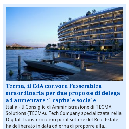
Tecma, il CdA convoca l’assemblea
straordinaria per due proposte di delega
ad aumentare il capitale sociale
Italia
- Il Consiglio di Amministrazione di TECMA
Solutions (TECMA), Tech Company specializzata nella
Digital Transformation per il settore del Real Estate,
ha deliberato in data odierna di proporre alla...