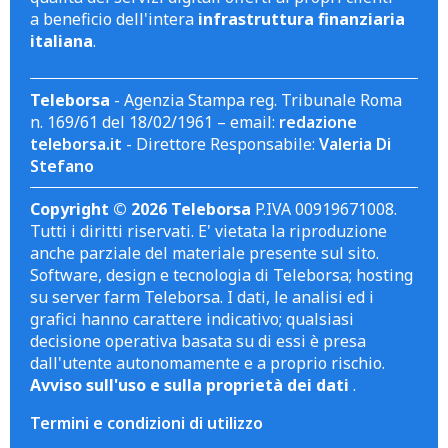
a beneficio dell'intera
infrastruttura finanziaria
italiana
.
Teleborsa
- Agenzia Stampa reg. Tribunale Roma
n. 169/61 del 18/02/1961 – email:
redazione
teleborsa.it
- Direttore Responsabile:
Valeria Di
Stefano
Copyright © 2026 Teleborsa
P.IVA 00919671008.
Tutti i diritti riservati. E' vietata la riproduzione
anche parziale del materiale presente sul sito.
Software, design e tecnologia di Teleborsa; hosting
su server farm Teleborsa. I dati, le analisi ed i
grafici hanno carattere indicativo; qualsiasi
decisione operativa basata su di essi è presa
dall'utente autonomamente e a proprio rischio.
Avviso sull'uso e sulla proprietà dei dati
.
Termini e condizioni di utilizzo