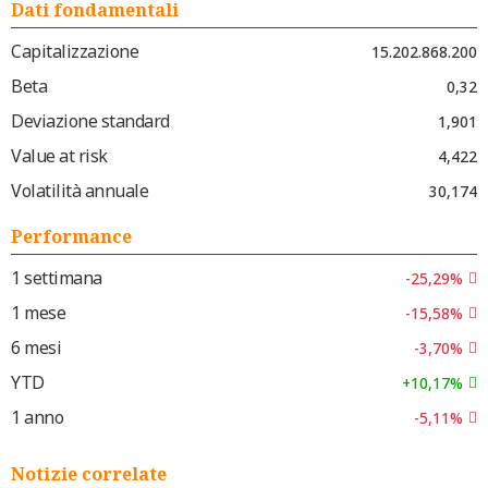
Dati fondamentali
Capitalizzazione
15.202.868.200
Beta
0,32
Deviazione standard
1,901
Value at risk
4,422
Volatilità annuale
30,174
Performance
1 settimana
-25,29%
1 mese
-15,58%
6 mesi
-3,70%
YTD
+10,17%
1 anno
-5,11%
Notizie correlate