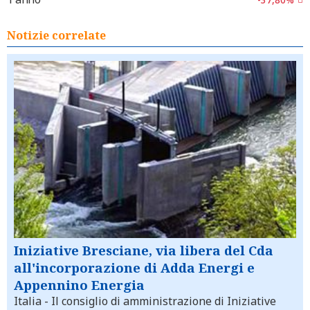
Notizie correlate
Iniziative Bresciane, via libera del Cda
all'incorporazione di Adda Energi e
Appennino Energia
Italia
- Il consiglio di amministrazione di Iniziative