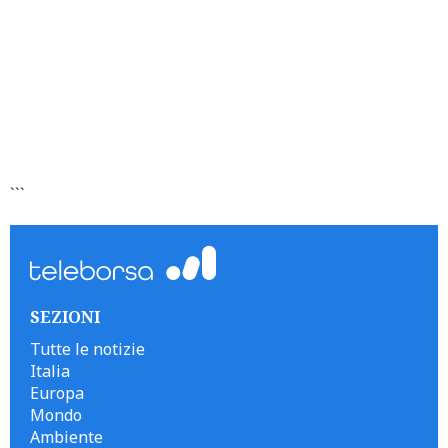
```
SEZIONI
Tutte le notizie
Italia
Europa
Mondo
Ambiente