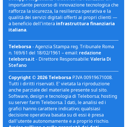
importante percorso di innovazione tecnologica che
rafforza la sicurezza, la resilienza operativa e la
qualità dei servizi digitali offerti ai propri clienti —
a beneficio dell'intera
infrastruttura finanziaria
italiana
.
Teleborsa
- Agenzia Stampa reg. Tribunale Roma
n. 169/61 del 18/02/1961 – email:
redazione
teleborsa.it
- Direttore Responsabile:
Valeria Di
Stefano
Copyright © 2026 Teleborsa
P.IVA 00919671008.
Tutti i diritti riservati. E' vietata la riproduzione
anche parziale del materiale presente sul sito.
Software, design e tecnologia di Teleborsa; hosting
su server farm Teleborsa. I dati, le analisi ed i
grafici hanno carattere indicativo; qualsiasi
decisione operativa basata su di essi è presa
dall'utente autonomamente e a proprio rischio.