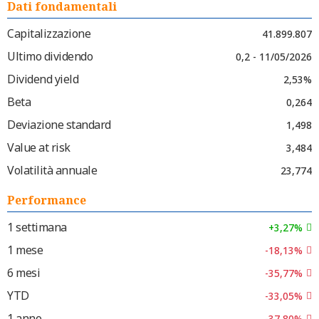
Dati fondamentali
Capitalizzazione
41.899.807
Ultimo dividendo
0,2 - 11/05/2026
Dividend yield
2,53%
Beta
0,264
Deviazione standard
1,498
Value at risk
3,484
Volatilità annuale
23,774
Performance
1 settimana
+3,27%
1 mese
-18,13%
6 mesi
-35,77%
YTD
-33,05%
1 anno
-37,80%