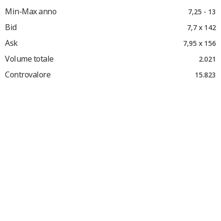
Min-Max anno
7,25 - 13
Bid
7,7 x 142
Ask
7,95 x 156
Volume totale
2.021
Controvalore
15.823