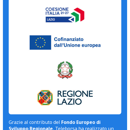
Grazie al contributo del
Fondo Europeo di
Sviluppo Regionale
, Teleborsa ha realizzato un