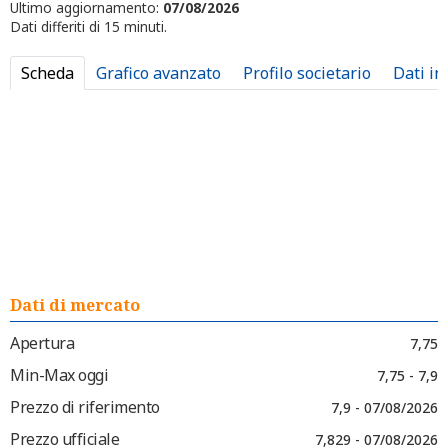
Ultimo aggiornamento:
07/08/2026
Dati differiti di 15 minuti.
Scheda
Grafico avanzato
Profilo societario
Dati in
Dati di mercato
Apertura
7,75
Min-Max oggi
7,75 - 7,9
Prezzo di riferimento
7,9 - 07/08/2026
Prezzo ufficiale
7,829 - 07/08/2026