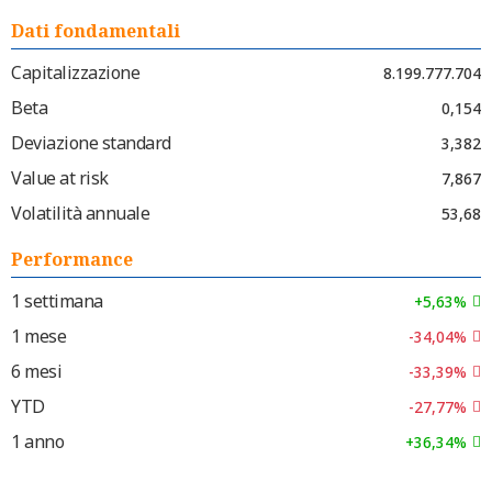
Dati fondamentali
Capitalizzazione
8.199.777.704
Beta
0,154
Deviazione standard
3,382
Value at risk
7,867
Volatilità annuale
53,68
Performance
1 settimana
+5,63%
1 mese
-34,04%
6 mesi
-33,39%
YTD
-27,77%
1 anno
+36,34%