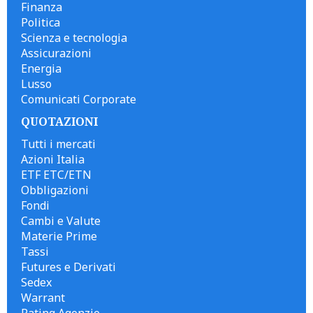
Finanza
Politica
Scienza e tecnologia
Assicurazioni
Energia
Lusso
Comunicati Corporate
QUOTAZIONI
Tutti i mercati
Azioni Italia
ETF ETC/ETN
Obbligazioni
Fondi
Cambi e Valute
Materie Prime
Tassi
Futures e Derivati
Sedex
Warrant
Rating Agenzie