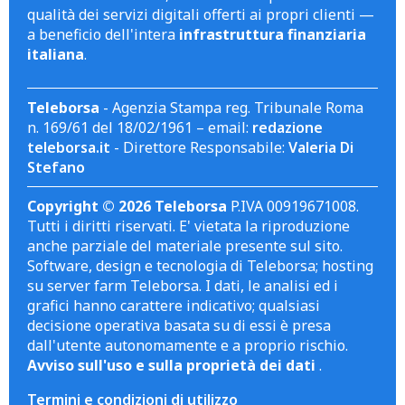
qualità dei servizi digitali offerti ai propri clienti —
a beneficio dell'intera
infrastruttura finanziaria
italiana
.
Teleborsa
- Agenzia Stampa reg. Tribunale Roma
n. 169/61 del 18/02/1961 – email:
redazione
teleborsa.it
- Direttore Responsabile:
Valeria Di
Stefano
Copyright © 2026 Teleborsa
P.IVA 00919671008.
Tutti i diritti riservati. E' vietata la riproduzione
anche parziale del materiale presente sul sito.
Software, design e tecnologia di Teleborsa; hosting
su server farm Teleborsa. I dati, le analisi ed i
grafici hanno carattere indicativo; qualsiasi
decisione operativa basata su di essi è presa
dall'utente autonomamente e a proprio rischio.
Avviso sull'uso e sulla proprietà dei dati
.
Termini e condizioni di utilizzo