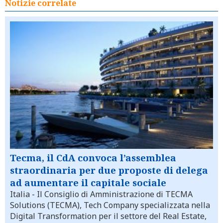
Notizie correlate
Tecma, il CdA convoca l’assemblea
straordinaria per due proposte di delega
ad aumentare il capitale sociale
Italia
- Il Consiglio di Amministrazione di TECMA
Solutions (TECMA), Tech Company specializzata nella
Digital Transformation per il settore del Real Estate,