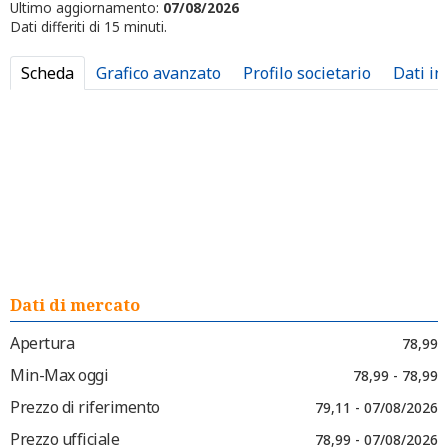
Ultimo aggiornamento:
07/08/2026
Dati differiti di 15 minuti.
Scheda
Grafico avanzato
Profilo societario
Dati in
Dati di mercato
Apertura
78,99
Min-Max oggi
78,99 - 78,99
Prezzo di riferimento
79,11 - 07/08/2026
Prezzo ufficiale
78,99 - 07/08/2026