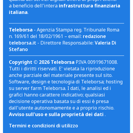
a beneficio dell'intera
infrastruttura finanziaria
italiana
.
Teleborsa
- Agenzia Stampa reg. Tribunale Roma
n. 169/61 del 18/02/1961 – email:
redazione
teleborsa.it
- Direttore Responsabile:
Valeria Di
Stefano
Copyright © 2026 Teleborsa
P.IVA 00919671008.
Tutti i diritti riservati. E' vietata la riproduzione
anche parziale del materiale presente sul sito.
Software, design e tecnologia di Teleborsa; hosting
su server farm Teleborsa. I dati, le analisi ed i
grafici hanno carattere indicativo; qualsiasi
decisione operativa basata su di essi è presa
dall'utente autonomamente e a proprio rischio.
Avviso sull'uso e sulla proprietà dei dati
.
Termini e condizioni di utilizzo