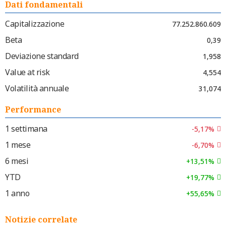
Dati fondamentali
Capitalizzazione
77.252.860.609
Beta
0,39
Deviazione standard
1,958
Value at risk
4,554
Volatilità annuale
31,074
Performance
1 settimana
-5,17%
1 mese
-6,70%
6 mesi
+13,51%
YTD
+19,77%
1 anno
+55,65%
Notizie correlate