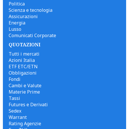
Politica
Scienza e tecnologia
Assicurazioni
Energia
Lusso
Comunicati Corporate
QUOTAZIONI
Tutti i mercati
Azioni Italia
ETF ETC/ETN
Obbligazioni
Fondi
Cambi e Valute
Materie Prime
Tassi
Futures e Derivati
Sedex
Warrant
Rating Agenzie