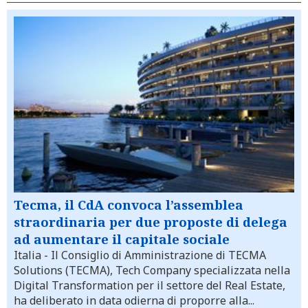
Tecma, il CdA convoca l’assemblea
straordinaria per due proposte di delega
ad aumentare il capitale sociale
Italia
- Il Consiglio di Amministrazione di TECMA
Solutions (TECMA), Tech Company specializzata nella
Digital Transformation per il settore del Real Estate,
ha deliberato in data odierna di proporre alla...