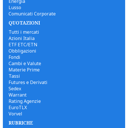
Energia
Lusso
Comunicati Corporate
QUOTAZIONI
Tutti i mercati
Azioni Italia
ETF ETC/ETN
Obbligazioni
Fondi
Cambi e Valute
Materie Prime
Tassi
Futures e Derivati
Sedex
Warrant
Rating Agenzie
EuroTLX
Vorvel
RUBRICHE