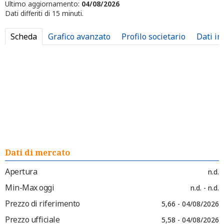
Ultimo aggiornamento:
04/08/2026
Dati differiti di 15 minuti.
Scheda
Grafico avanzato
Profilo societario
Dati in
Dati di mercato
Apertura
n.d.
Min-Max oggi
n.d. - n.d.
Prezzo di riferimento
5,66 - 04/08/2026
Prezzo ufficiale
5,58 - 04/08/2026