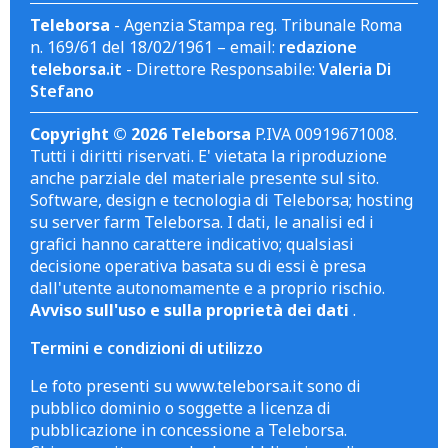
Teleborsa
- Agenzia Stampa reg. Tribunale Roma
n. 169/61 del 18/02/1961 – email:
redazione
teleborsa.it
- Direttore Responsabile:
Valeria Di
Stefano
Copyright © 2026 Teleborsa
P.IVA 00919671008.
Tutti i diritti riservati. E' vietata la riproduzione
anche parziale del materiale presente sul sito.
Software, design e tecnologia di Teleborsa; hosting
su server farm Teleborsa. I dati, le analisi ed i
grafici hanno carattere indicativo; qualsiasi
decisione operativa basata su di essi è presa
dall'utente autonomamente e a proprio rischio.
Avviso sull'uso e sulla proprietà dei dati
.
Termini e condizioni di utilizzo
Le foto presenti su www.teleborsa.it sono di
pubblico dominio o soggette a licenza di
pubblicazione in concessione a Teleborsa.