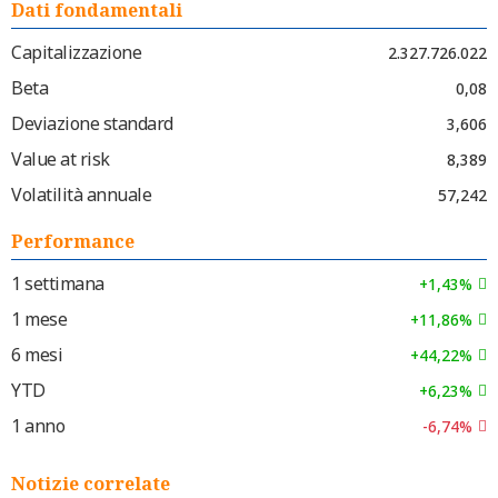
Dati fondamentali
Capitalizzazione
2.327.726.022
Beta
0,08
Deviazione standard
3,606
Value at risk
8,389
Volatilità annuale
57,242
Performance
1 settimana
+1,43%
1 mese
+11,86%
6 mesi
+44,22%
YTD
+6,23%
1 anno
-6,74%
Notizie correlate