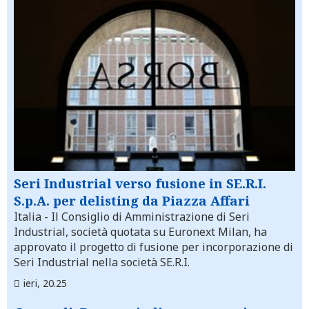
Seri Industrial verso fusione in SE.R.I.
S.p.A. per delisting da Piazza Affari
Italia
- Il Consiglio di Amministrazione di Seri
Industrial, società quotata su Euronext Milan, ha
approvato il progetto di fusione per incorporazione di
Seri Industrial nella società SE.R.I.
ieri, 20.25