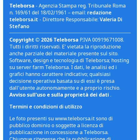
Teleborsa
- Agenzia Stampa reg. Tribunale Roma
n. 169/61 del 18/02/1961 – email:
redazione
teleborsa.it
- Direttore Responsabile:
Valeria Di
Stefano
Copyright © 2026 Teleborsa
P.IVA 00919671008.
Tutti i diritti riservati. E' vietata la riproduzione
anche parziale del materiale presente sul sito.
Software, design e tecnologia di Teleborsa; hosting
su server farm Teleborsa. I dati, le analisi ed i
grafici hanno carattere indicativo; qualsiasi
decisione operativa basata su di essi è presa
dall'utente autonomamente e a proprio rischio.
Avviso sull'uso e sulla proprietà dei dati
.
Termini e condizioni di utilizzo
Le foto presenti su www.teleborsa.it sono di
pubblico dominio o soggette a licenza di
pubblicazione in concessione a Teleborsa.
Chiunque ritenesse che la pubblicazione di