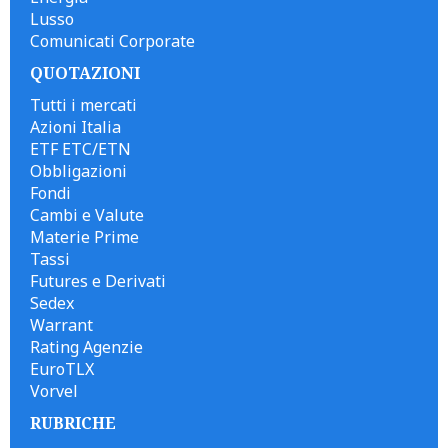
Lusso
Comunicati Corporate
QUOTAZIONI
Tutti i mercati
Azioni Italia
ETF ETC/ETN
Obbligazioni
Fondi
Cambi e Valute
Materie Prime
Tassi
Futures e Derivati
Sedex
Warrant
Rating Agenzie
EuroTLX
Vorvel
RUBRICHE