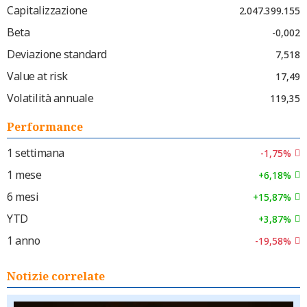
Capitalizzazione
2.047.399.155
Beta
-0,002
Deviazione standard
7,518
Value at risk
17,49
Volatilità annuale
119,35
Performance
1 settimana
-1,75%
1 mese
+6,18%
6 mesi
+15,87%
YTD
+3,87%
1 anno
-19,58%
Notizie correlate