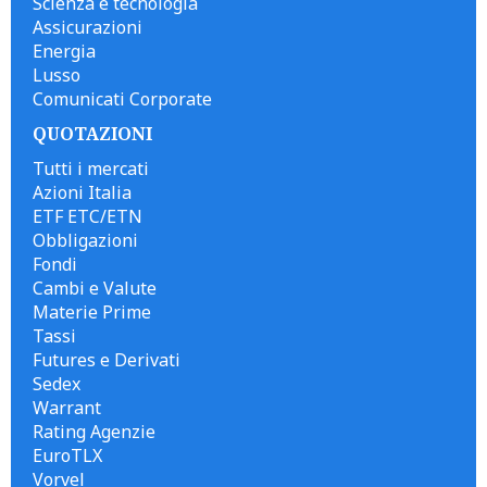
Scienza e tecnologia
Assicurazioni
Energia
Lusso
Comunicati Corporate
QUOTAZIONI
Tutti i mercati
Azioni Italia
ETF ETC/ETN
Obbligazioni
Fondi
Cambi e Valute
Materie Prime
Tassi
Futures e Derivati
Sedex
Warrant
Rating Agenzie
EuroTLX
Vorvel