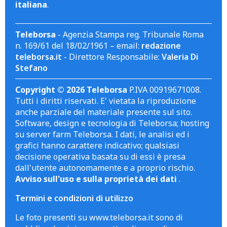
italiana
.
Teleborsa
- Agenzia Stampa reg. Tribunale Roma
n. 169/61 del 18/02/1961 – email:
redazione
teleborsa.it
- Direttore Responsabile:
Valeria Di
Stefano
Copyright © 2026 Teleborsa
P.IVA 00919671008.
Tutti i diritti riservati. E' vietata la riproduzione
anche parziale del materiale presente sul sito.
Software, design e tecnologia di Teleborsa; hosting
su server farm Teleborsa. I dati, le analisi ed i
grafici hanno carattere indicativo; qualsiasi
decisione operativa basata su di essi è presa
dall'utente autonomamente e a proprio rischio.
Avviso sull'uso e sulla proprietà dei dati
.
Termini e condizioni di utilizzo
Le foto presenti su www.teleborsa.it sono di