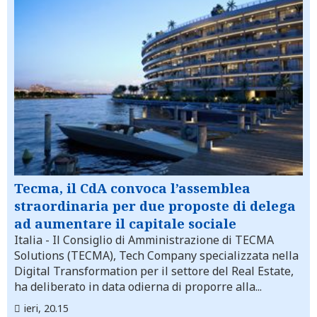
Tecma, il CdA convoca l’assemblea
straordinaria per due proposte di delega
ad aumentare il capitale sociale
Italia
- Il Consiglio di Amministrazione di TECMA
Solutions (TECMA), Tech Company specializzata nella
Digital Transformation per il settore del Real Estate,
ha deliberato in data odierna di proporre alla...
ieri, 20.15