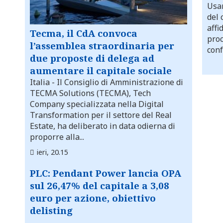
Usar
del 
affi
Tecma, il CdA convoca
proc
l’assemblea straordinaria per
conf
due proposte di delega ad
aumentare il capitale sociale
Italia
- Il Consiglio di Amministrazione di
TECMA Solutions (TECMA), Tech
Company specializzata nella Digital
Transformation per il settore del Real
Estate, ha deliberato in data odierna di
proporre alla...
ieri, 20.15
PLC: Pendant Power lancia OPA
sul 26,47% del capitale a 3,08
euro per azione, obiettivo
delisting