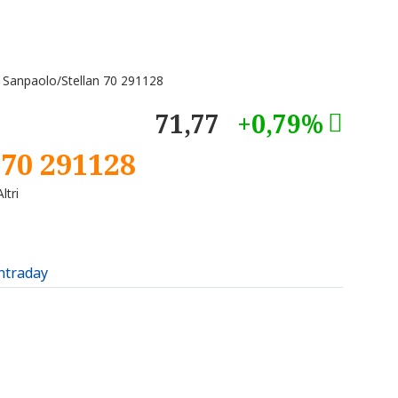
 Sanpaolo/Stellan 70 291128
71,77
+0,79%
 70 291128
ltri
intraday