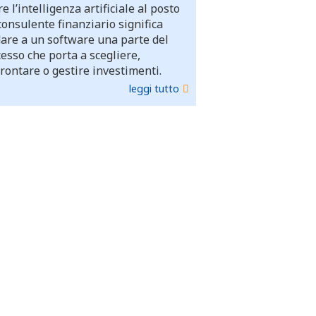
e l’intelligenza artificiale al posto
consulente finanziario significa
dare a un software una parte del
esso che porta a scegliere,
rontare o gestire investimenti.
leggi tutto