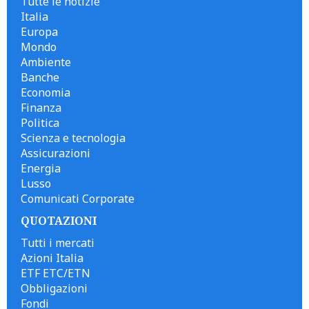
Tutte le notizie
Italia
Europa
Mondo
Ambiente
Banche
Economia
Finanza
Politica
Scienza e tecnologia
Assicurazioni
Energia
Lusso
Comunicati Corporate
QUOTAZIONI
Tutti i mercati
Azioni Italia
ETF ETC/ETN
Obbligazioni
Fondi