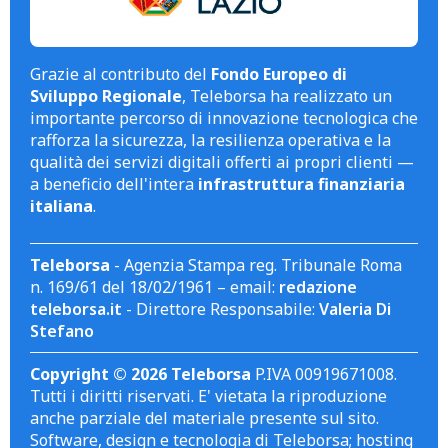
Grazie al contributo del
Fondo Europeo di
Sviluppo Regionale
, Teleborsa ha realizzato un
importante percorso di innovazione tecnologica che
rafforza la sicurezza, la resilienza operativa e la
qualità dei servizi digitali offerti ai propri clienti —
a beneficio dell'intera
infrastruttura finanziaria
italiana
.
Teleborsa
- Agenzia Stampa reg. Tribunale Roma
n. 169/61 del 18/02/1961 – email:
redazione
teleborsa.it
- Direttore Responsabile:
Valeria Di
Stefano
Copyright © 2026 Teleborsa
P.IVA 00919671008.
Tutti i diritti riservati. E' vietata la riproduzione
anche parziale del materiale presente sul sito.
Software, design e tecnologia di Teleborsa; hosting