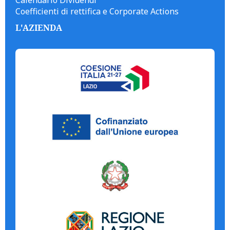
Calendario Dividendi
Coefficienti di rettifica e Corporate Actions
L'AZIENDA