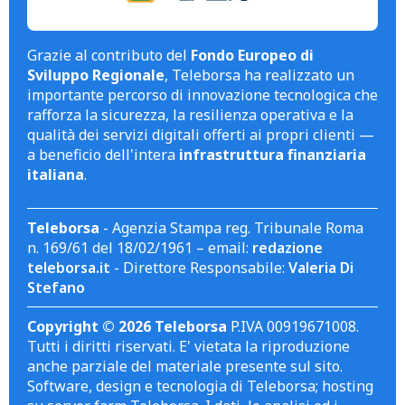
Grazie al contributo del
Fondo Europeo di
Sviluppo Regionale
, Teleborsa ha realizzato un
importante percorso di innovazione tecnologica che
rafforza la sicurezza, la resilienza operativa e la
qualità dei servizi digitali offerti ai propri clienti —
a beneficio dell'intera
infrastruttura finanziaria
italiana
.
Teleborsa
- Agenzia Stampa reg. Tribunale Roma
n. 169/61 del 18/02/1961 – email:
redazione
teleborsa.it
- Direttore Responsabile:
Valeria Di
Stefano
Copyright © 2026 Teleborsa
P.IVA 00919671008.
Tutti i diritti riservati. E' vietata la riproduzione
anche parziale del materiale presente sul sito.
Software, design e tecnologia di Teleborsa; hosting