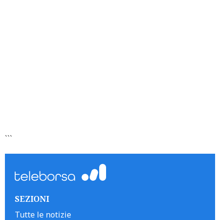
```
SEZIONI
Tutte le notizie