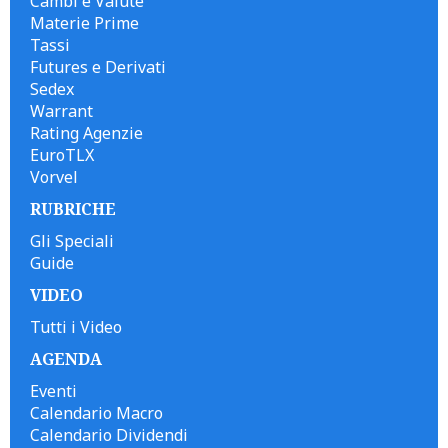
Cambi e Valute
Materie Prime
Tassi
Futures e Derivati
Sedex
Warrant
Rating Agenzie
EuroTLX
Vorvel
RUBRICHE
Gli Speciali
Guide
VIDEO
Tutti i Video
AGENDA
Eventi
Calendario Macro
Calendario Dividendi