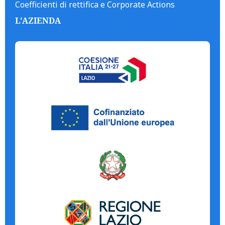
Coefficienti di rettifica e Corporate Actions
L'AZIENDA