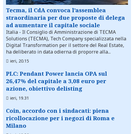
Tecma, il CdA convoca l’assemblea
straordinaria per due proposte di delega
ad aumentare il capitale sociale
Italia
- Il Consiglio di Amministrazione di TECMA
Solutions (TECMA), Tech Company specializzata nella
Digital Transformation per il settore del Real Estate,
ha deliberato in data odierna di proporre alla...
ieri, 20.15
PLC: Pendant Power lancia OPA sul
26,47% del capitale a 3,08 euro per
azione, obiettivo delisting
ieri, 19.31
Coin, accordo con i sindacati: piena
ricollocazione per i negozi di Roma e
Milano