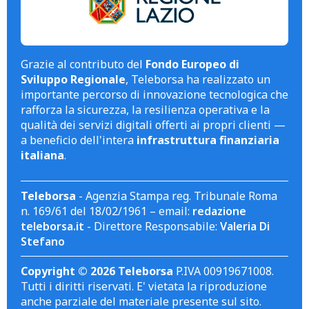
Grazie al contributo del
Fondo Europeo di
Sviluppo Regionale
, Teleborsa ha realizzato un
importante percorso di innovazione tecnologica che
rafforza la sicurezza, la resilienza operativa e la
qualità dei servizi digitali offerti ai propri clienti —
a beneficio dell'intera
infrastruttura finanziaria
italiana
.
Teleborsa
- Agenzia Stampa reg. Tribunale Roma
n. 169/61 del 18/02/1961 – email:
redazione
teleborsa.it
- Direttore Responsabile:
Valeria Di
Stefano
Copyright © 2026 Teleborsa
P.IVA 00919671008.
Tutti i diritti riservati. E' vietata la riproduzione
anche parziale del materiale presente sul sito.