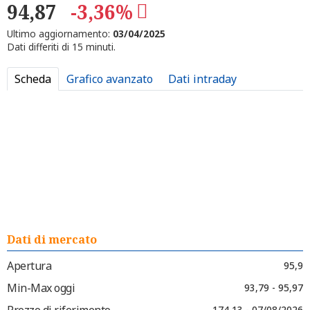
94,87
-3,36%
Ultimo aggiornamento:
03/04/2025
Dati differiti di 15 minuti.
Scheda
Grafico avanzato
Dati intraday
Dati di mercato
Apertura
95,9
Min-Max oggi
93,79 - 95,97
Prezzo di riferimento
174,13 - 07/08/2026