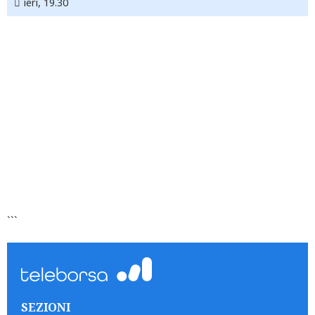
ieri, 19.30
```
SEZIONI