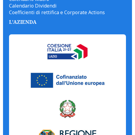
Calendario Dividendi
Coefficienti di rettifica e Corporate Actions
L'AZIENDA