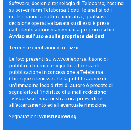
Software, design e tecnologia di Teleborsa; hosting
su server farm Teleborsa. I dati, le analisi ed i
grafici hanno carattere indicativo; qualsiasi
decisione operativa basata su di essi è presa
dall'utente autonomamente e a proprio rischio.
Avviso sull'uso e sulla proprietà dei dati
.
Termini e condizioni di utilizzo
Le foto presenti su www.teleborsa.it sono di
pubblico dominio o soggette a licenza di
pubblicazione in concessione a Teleborsa.
Chiunque ritenesse che la pubblicazione di
un'immagine leda diritti di autore è pregato di
segnalarlo all'indirizzo di e-mail
redazione
teleborsa.it
. Sarà nostra cura provvedere
all'accertamento ed all'eventuale rimozione.
Segnalazioni
Whistleblowing
.