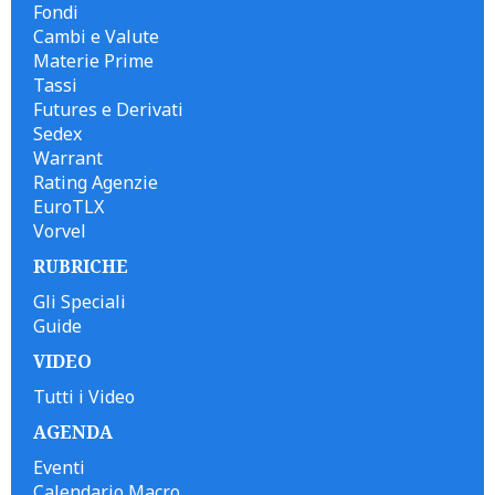
Fondi
Cambi e Valute
Materie Prime
Tassi
Futures e Derivati
Sedex
Warrant
Rating Agenzie
EuroTLX
Vorvel
RUBRICHE
Gli Speciali
Guide
VIDEO
Tutti i Video
AGENDA
Eventi
Calendario Macro