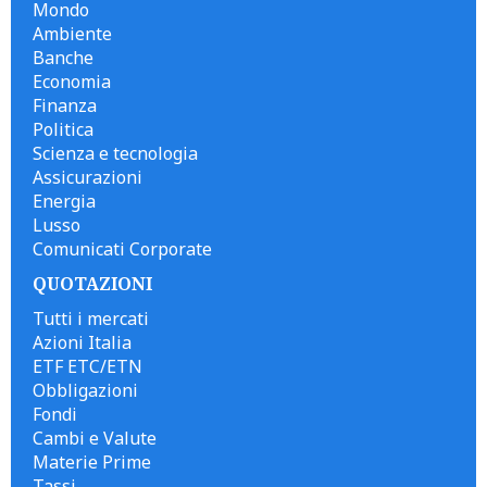
Mondo
Ambiente
Banche
Economia
Finanza
Politica
Scienza e tecnologia
Assicurazioni
Energia
Lusso
Comunicati Corporate
QUOTAZIONI
Tutti i mercati
Azioni Italia
ETF ETC/ETN
Obbligazioni
Fondi
Cambi e Valute
Materie Prime
Tassi