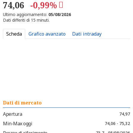
74,06
-0,99%
Ultimo aggiornamento:
05/08/2026
Dati differiti di 15 minuti.
Scheda
Grafico avanzato
Dati intraday
Dati di mercato
Apertura
74,97
Min-Max oggi
74,06 - 75,32
Prezzo di riferimento
73,7 - 05/08/2026