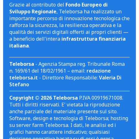
Grazie al contributo del
Fondo Europeo di
Sviluppo Regionale
, Teleborsa ha realizzato un
importante percorso di innovazione tecnologica che
rafforza la sicurezza, la resilienza operativa e la
qualità dei servizi digitali offerti ai propri clienti —
a beneficio dell'intera
infrastruttura finanziaria
italiana
.
Teleborsa
- Agenzia Stampa reg. Tribunale Roma
n. 169/61 del 18/02/1961 – email:
redazione
teleborsa.it
- Direttore Responsabile:
Valeria Di
Stefano
Copyright © 2026 Teleborsa
P.IVA 00919671008.
Tutti i diritti riservati. E' vietata la riproduzione
anche parziale del materiale presente sul sito.
Software, design e tecnologia di Teleborsa; hosting
su server farm Teleborsa. I dati, le analisi ed i
grafici hanno carattere indicativo; qualsiasi
decisione operativa basata su di essi è presa