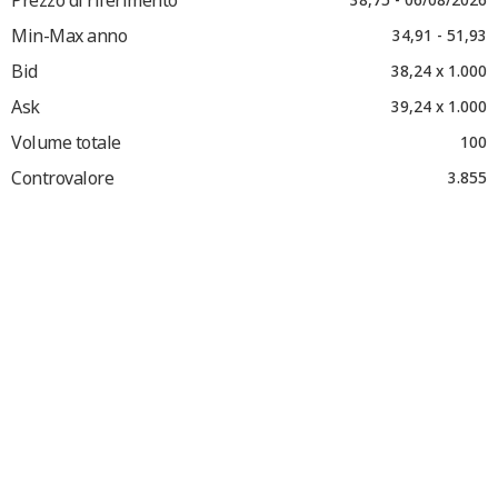
Min-Max anno
34,91 - 51,93
Bid
38,24 x 1.000
Ask
39,24 x 1.000
Volume totale
100
Controvalore
3.855