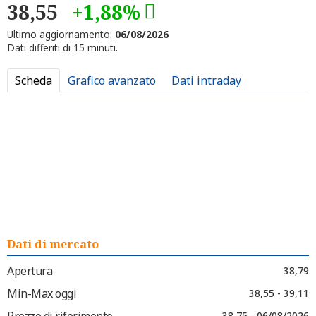
38,55
+1,88%
Ultimo aggiornamento:
06/08/2026
Dati differiti di 15 minuti.
Scheda
Grafico avanzato
Dati intraday
Dati di mercato
Apertura
38,79
Min-Max oggi
38,55 - 39,11
Prezzo di riferimento
38,75 - 06/08/2026