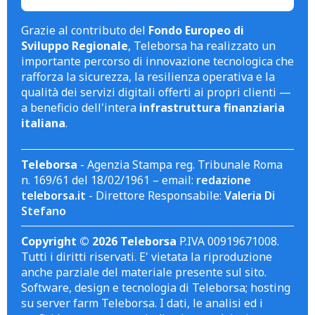
Grazie al contributo del
Fondo Europeo di
Sviluppo Regionale
, Teleborsa ha realizzato un
importante percorso di innovazione tecnologica che
rafforza la sicurezza, la resilienza operativa e la
qualità dei servizi digitali offerti ai propri clienti —
a beneficio dell'intera
infrastruttura finanziaria
italiana
.
Teleborsa
- Agenzia Stampa reg. Tribunale Roma
n. 169/61 del 18/02/1961 – email:
redazione
teleborsa.it
- Direttore Responsabile:
Valeria Di
Stefano
Copyright © 2026 Teleborsa
P.IVA 00919671008.
Tutti i diritti riservati. E' vietata la riproduzione
anche parziale del materiale presente sul sito.
Software, design e tecnologia di Teleborsa; hosting
su server farm Teleborsa. I dati, le analisi ed i