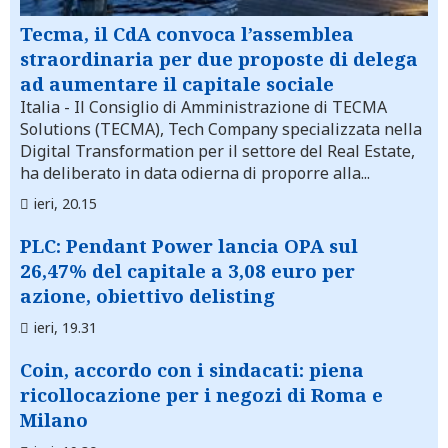
Tecma, il CdA convoca l’assemblea
straordinaria per due proposte di delega
ad aumentare il capitale sociale
Italia
- Il Consiglio di Amministrazione di TECMA
Solutions (TECMA), Tech Company specializzata nella
Digital Transformation per il settore del Real Estate,
ha deliberato in data odierna di proporre alla...
ieri, 20.15
PLC: Pendant Power lancia OPA sul
26,47% del capitale a 3,08 euro per
azione, obiettivo delisting
ieri, 19.31
Coin, accordo con i sindacati: piena
ricollocazione per i negozi di Roma e
Milano