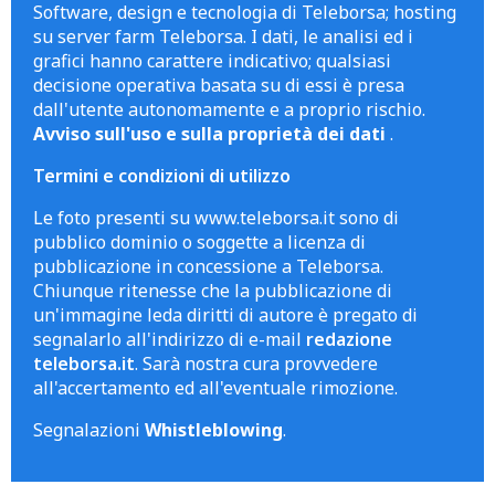
Software, design e tecnologia di Teleborsa; hosting
su server farm Teleborsa. I dati, le analisi ed i
grafici hanno carattere indicativo; qualsiasi
decisione operativa basata su di essi è presa
dall'utente autonomamente e a proprio rischio.
Avviso sull'uso e sulla proprietà dei dati
.
Termini e condizioni di utilizzo
Le foto presenti su www.teleborsa.it sono di
pubblico dominio o soggette a licenza di
pubblicazione in concessione a Teleborsa.
Chiunque ritenesse che la pubblicazione di
un'immagine leda diritti di autore è pregato di
segnalarlo all'indirizzo di e-mail
redazione
teleborsa.it
. Sarà nostra cura provvedere
all'accertamento ed all'eventuale rimozione.
Segnalazioni
Whistleblowing
.