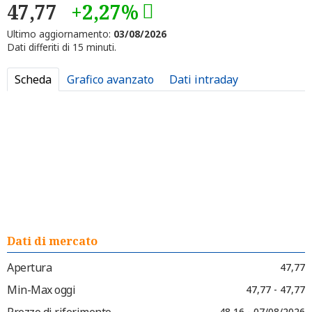
47,77
+2,27%
Ultimo aggiornamento:
03/08/2026
Dati differiti di 15 minuti.
Scheda
Grafico avanzato
Dati intraday
Dati di mercato
Apertura
47,77
Min-Max oggi
47,77 - 47,77
Prezzo di riferimento
48,16 - 07/08/2026