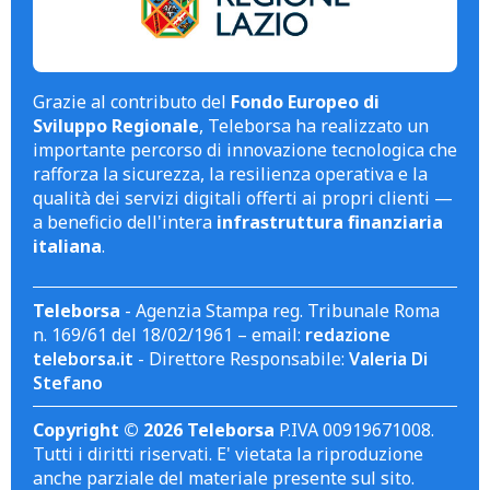
Grazie al contributo del
Fondo Europeo di
Sviluppo Regionale
, Teleborsa ha realizzato un
importante percorso di innovazione tecnologica che
rafforza la sicurezza, la resilienza operativa e la
qualità dei servizi digitali offerti ai propri clienti —
a beneficio dell'intera
infrastruttura finanziaria
italiana
.
Teleborsa
- Agenzia Stampa reg. Tribunale Roma
n. 169/61 del 18/02/1961 – email:
redazione
teleborsa.it
- Direttore Responsabile:
Valeria Di
Stefano
Copyright © 2026 Teleborsa
P.IVA 00919671008.
Tutti i diritti riservati. E' vietata la riproduzione
anche parziale del materiale presente sul sito.