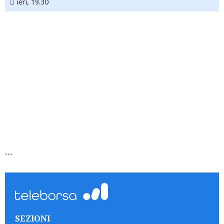
ieri, 19.30
```
SEZIONI