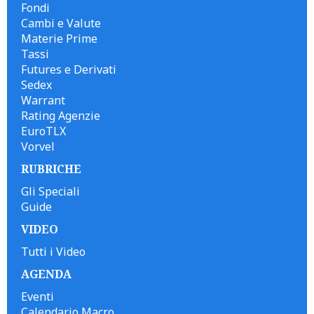
Fondi
Cambi e Valute
Materie Prime
Tassi
Futures e Derivati
Sedex
Warrant
Rating Agenzie
EuroTLX
Vorvel
RUBRICHE
Gli Speciali
Guide
VIDEO
Tutti i Video
AGENDA
Eventi
Calendario Macro