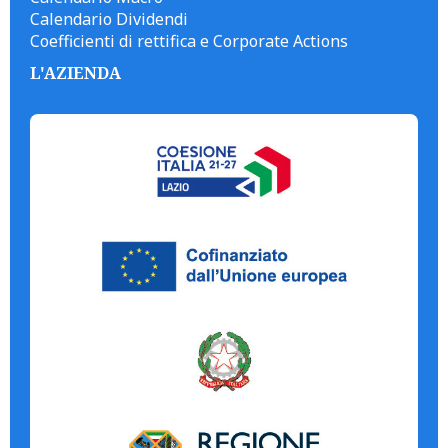
Calendario Dividendi
Coefficienti di rettifica e Corporate Actions
L'AZIENDA