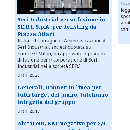
Inve
legg
spes
Seri Industrial verso fusione in
anal
SE.R.I. S.p.A. per delisting da
comu
Piazza Affari
Italia
- Il Consiglio di Amministrazione di
Seri Industrial, società quotata su
Euronext Milan, ha approvato il progetto
di fusione per incorporazione di Seri
Industrial nella società SE.R.I.
ieri, 20.25
Generali, Donnet: in linea per
tutti target del piano, tuteliamo
integrità del gruppo
ieri, 20.17
AbitareIn, EBT negativo per 2,9