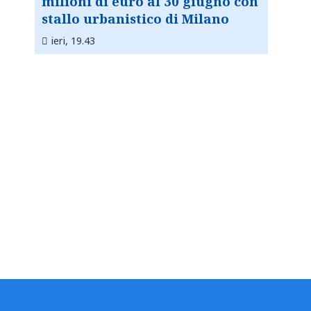
milioni di euro al 30 giugno con
stallo urbanistico di Milano
ieri, 19.43