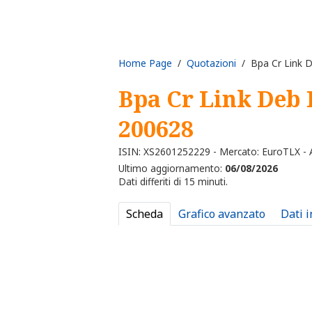
Home Page
/
Quotazioni
/ Bpa Cr Link 
Bpa Cr Link Deb 
200628
ISIN: XS2601252229 - Mercato: EuroTLX - A
Ultimo aggiornamento:
06/08/2026
Dati differiti di 15 minuti.
Scheda
Grafico avanzato
Dati 