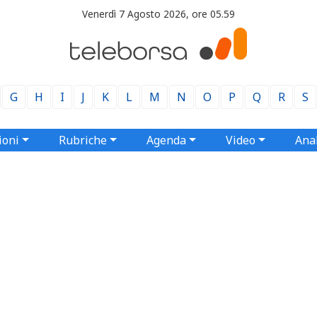
Venerdì 7 Agosto 2026, ore 05.59
G
H
I
J
K
L
M
N
O
P
Q
R
S
ioni
Rubriche
Agenda
Video
Anal