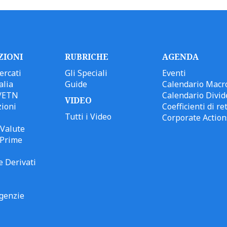
ZIONI
RUBRICHE
AGENDA
ercati
Gli Speciali
Eventi
alia
Guide
Calendario Macr
/ETN
Calendario Divid
VIDEO
ioni
Coefficienti di ret
Tutti i Video
Corporate Action
Valute
 Prime
e Derivati
genzie