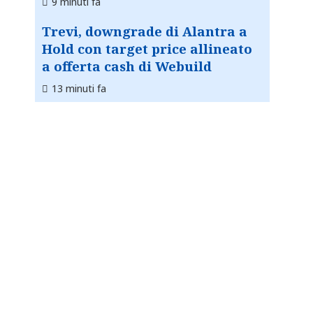
9 minuti fa
Trevi, downgrade di Alantra a
Hold con target price allineato
a offerta cash di Webuild
13 minuti fa