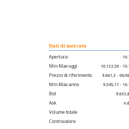
Dati di mercato
Apertura
10.
Min-Max oggi
10.132,59 - 10
Prezzo di riferimento
9.661,3 - 06/
Min-Max anno
9.545,11 - 10
Bid
9.633,
Ask
n.d
Volume totale
Controvalore