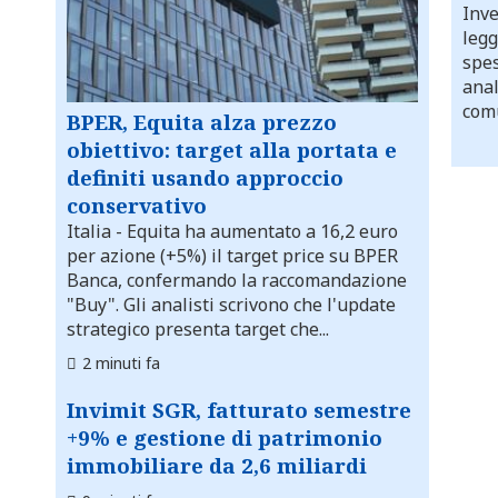
Inve
legg
spes
anal
comu
BPER, Equita alza prezzo
obiettivo: target alla portata e
definiti usando approccio
conservativo
Italia
- Equita ha aumentato a 16,2 euro
per azione (+5%) il target price su BPER
Banca, confermando la raccomandazione
"Buy". Gli analisti scrivono che l'update
strategico presenta target che...
2 minuti fa
Invimit SGR, fatturato semestre
+9% e gestione di patrimonio
immobiliare da 2,6 miliardi