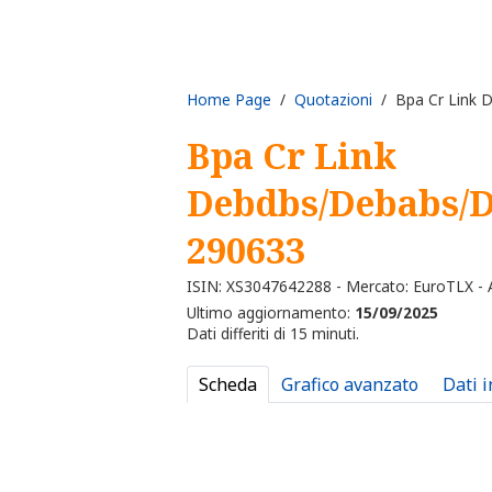
Home Page
/
Quotazioni
/ Bpa Cr Link 
Bpa Cr Link
Debdbs/Debabs/
290633
ISIN: XS3047642288 - Mercato: EuroTLX - A
Ultimo aggiornamento:
15/09/2025
Dati differiti di 15 minuti.
Scheda
Grafico avanzato
Dati 