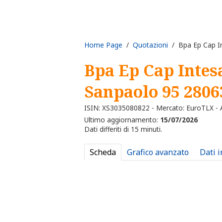
Home Page
/
Quotazioni
/ Bpa Ep Cap I
Bpa Ep Cap Intes
Sanpaolo 95 2806
ISIN: XS3035080822 - Mercato: EuroTLX - A
Ultimo aggiornamento:
15/07/2026
Dati differiti di 15 minuti.
Scheda
Grafico avanzato
Dati 