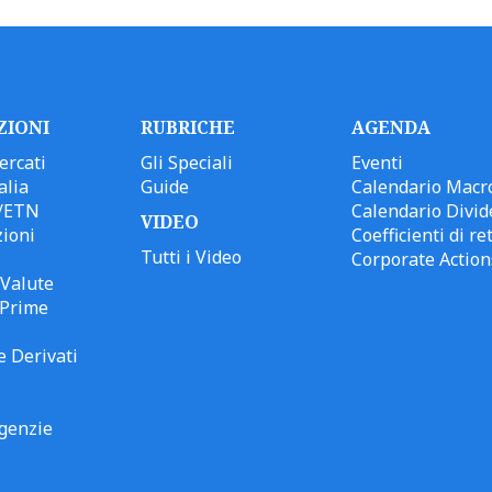
ZIONI
RUBRICHE
AGENDA
ercati
Gli Speciali
Eventi
alia
Guide
Calendario Macr
/ETN
Calendario Divid
VIDEO
ioni
Coefficienti di ret
Tutti i Video
Corporate Action
Valute
 Prime
e Derivati
genzie