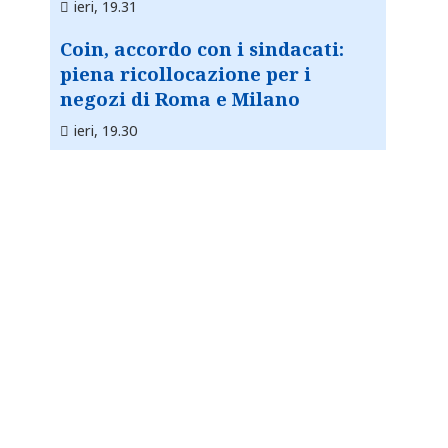
ieri, 19.31
Coin, accordo con i sindacati:
piena ricollocazione per i
negozi di Roma e Milano
ieri, 19.30