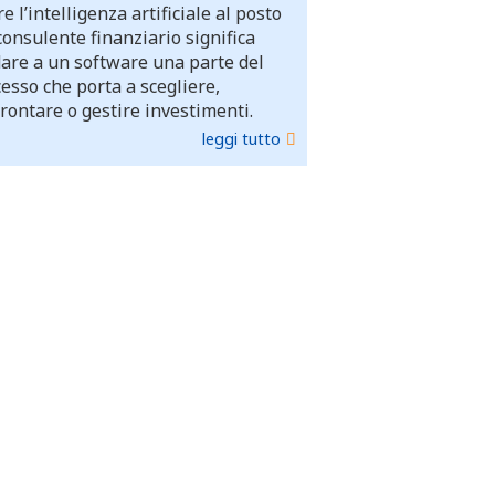
e l’intelligenza artificiale al posto
consulente finanziario significa
dare a un software una parte del
esso che porta a scegliere,
rontare o gestire investimenti.
leggi tutto