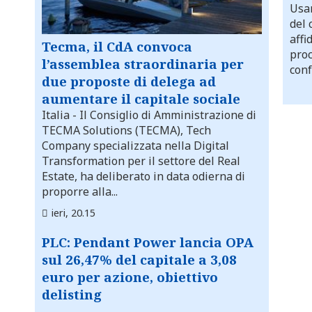
Usar
del 
affi
Tecma, il CdA convoca
proc
l’assemblea straordinaria per
conf
due proposte di delega ad
aumentare il capitale sociale
Italia
- Il Consiglio di Amministrazione di
TECMA Solutions (TECMA), Tech
Company specializzata nella Digital
Transformation per il settore del Real
Estate, ha deliberato in data odierna di
proporre alla...
ieri, 20.15
PLC: Pendant Power lancia OPA
sul 26,47% del capitale a 3,08
euro per azione, obiettivo
delisting