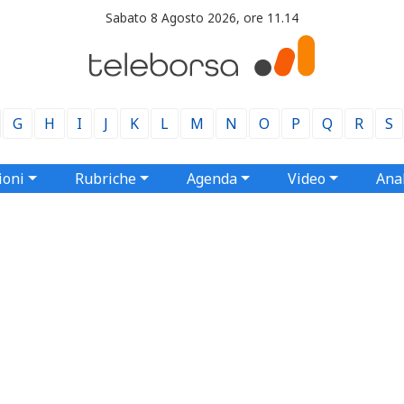
Sabato 8 Agosto 2026, ore 11.14
G
H
I
J
K
L
M
N
O
P
Q
R
S
ioni
Rubriche
Agenda
Video
Anal