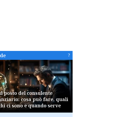
ide
al posto del consulente
anziario: cosa può fare, quali
chi ci sono e quando serve