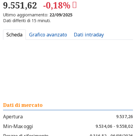
9.551,62
-0,18%
Ultimo aggiornamento:
22/09/2025
Dati differiti di 15 minuti.
Scheda
Grafico avanzato
Dati intraday
Dati di mercato
Apertura
9.537,26
Min-Max oggi
9.534,06 - 9.558,02
Prezzo di riferimento
9.316,52 - 06/08/2026