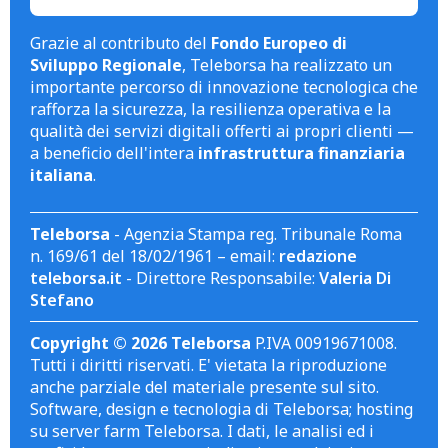
Grazie al contributo del
Fondo Europeo di
Sviluppo Regionale
, Teleborsa ha realizzato un
importante percorso di innovazione tecnologica che
rafforza la sicurezza, la resilienza operativa e la
qualità dei servizi digitali offerti ai propri clienti —
a beneficio dell'intera
infrastruttura finanziaria
italiana
.
Teleborsa
- Agenzia Stampa reg. Tribunale Roma
n. 169/61 del 18/02/1961 – email:
redazione
teleborsa.it
- Direttore Responsabile:
Valeria Di
Stefano
Copyright © 2026 Teleborsa
P.IVA 00919671008.
Tutti i diritti riservati. E' vietata la riproduzione
anche parziale del materiale presente sul sito.
Software, design e tecnologia di Teleborsa; hosting
su server farm Teleborsa. I dati, le analisi ed i