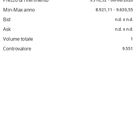
Min-Max anno
8.921,11 - 9.630,55
Bid
n.d. x n.d.
Ask
n.d. x n.d.
Volume totale
1
Controvalore
9.551