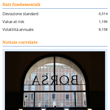
Dati fondamentali
Deviazione standard
0,514
Value at risk
1,196
Volatilità annuale
8,158
Notizie correlate