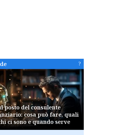
ide
al posto del consulente
anziario: cosa può fare, quali
chi ci sono e quando serve