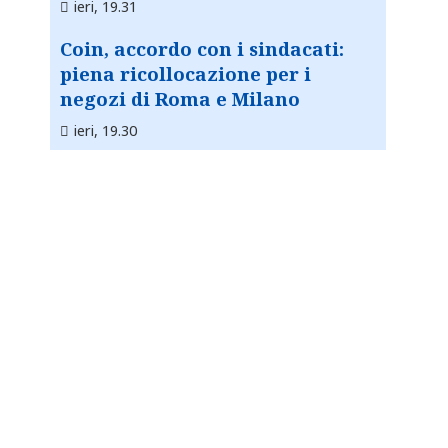
ieri, 19.31
Coin, accordo con i sindacati:
piena ricollocazione per i
negozi di Roma e Milano
ieri, 19.30