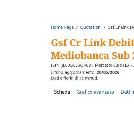
Home Page
/
Quotazioni
/ Gsf Cr Link D
Gsf Cr Link Debi
Mediobanca Sub 
ISIN: JE00BLS3QR68 - Mercato: EuroTLX - A
Ultimo aggiornamento:
20/05/2026
Dati differiti di 15 minuti.
Scheda
Grafico avanzato
Dati 