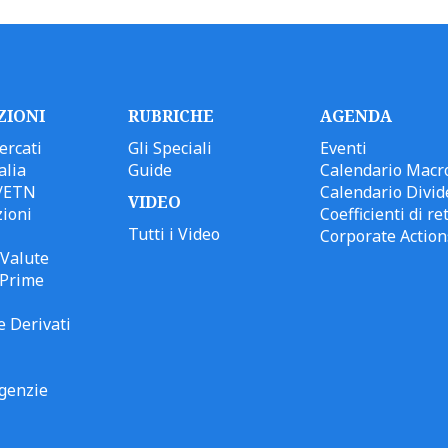
ZIONI
RUBRICHE
AGENDA
ercati
Gli Speciali
Eventi
alia
Guide
Calendario Macr
/ETN
Calendario Divid
VIDEO
ioni
Coefficienti di ret
Tutti i Video
Corporate Action
Valute
 Prime
e Derivati
genzie