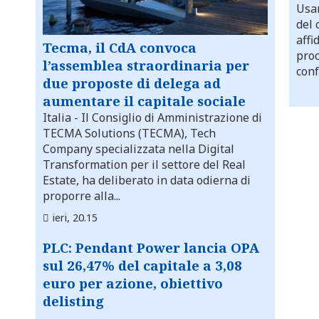
Usar
del 
affi
Tecma, il CdA convoca
proc
l’assemblea straordinaria per
conf
due proposte di delega ad
aumentare il capitale sociale
Italia
- Il Consiglio di Amministrazione di
TECMA Solutions (TECMA), Tech
Company specializzata nella Digital
Transformation per il settore del Real
Estate, ha deliberato in data odierna di
proporre alla...
ieri, 20.15
PLC: Pendant Power lancia OPA
sul 26,47% del capitale a 3,08
euro per azione, obiettivo
delisting