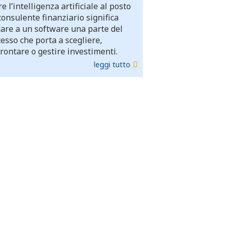
e l’intelligenza artificiale al posto
consulente finanziario significa
dare a un software una parte del
esso che porta a scegliere,
rontare o gestire investimenti.
leggi tutto