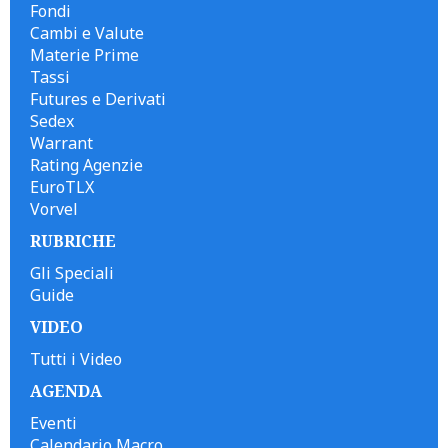
Fondi
Cambi e Valute
Materie Prime
Tassi
Futures e Derivati
Sedex
Warrant
Rating Agenzie
EuroTLX
Vorvel
RUBRICHE
Gli Speciali
Guide
VIDEO
Tutti i Video
AGENDA
Eventi
Calendario Macro