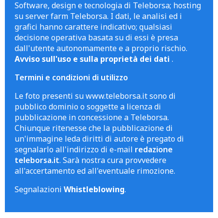
Software, design e tecnologia di Teleborsa; hosting
su server farm Teleborsa. I dati, le analisi ed i
grafici hanno carattere indicativo; qualsiasi
decisione operativa basata su di essi è presa
dall'utente autonomamente e a proprio rischio.
Avviso sull'uso e sulla proprietà dei dati
.
Termini e condizioni di utilizzo
Le foto presenti su www.teleborsa.it sono di
pubblico dominio o soggette a licenza di
pubblicazione in concessione a Teleborsa.
Chiunque ritenesse che la pubblicazione di
un'immagine leda diritti di autore è pregato di
segnalarlo all'indirizzo di e-mail
redazione
teleborsa.it
. Sarà nostra cura provvedere
all'accertamento ed all'eventuale rimozione.
Segnalazioni
Whistleblowing
.