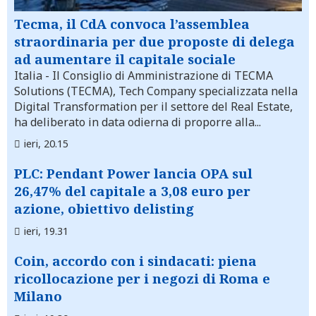
Tecma, il CdA convoca l’assemblea
straordinaria per due proposte di delega
ad aumentare il capitale sociale
Italia
- Il Consiglio di Amministrazione di TECMA
Solutions (TECMA), Tech Company specializzata nella
Digital Transformation per il settore del Real Estate,
ha deliberato in data odierna di proporre alla...
ieri, 20.15
PLC: Pendant Power lancia OPA sul
26,47% del capitale a 3,08 euro per
azione, obiettivo delisting
ieri, 19.31
Coin, accordo con i sindacati: piena
ricollocazione per i negozi di Roma e
Milano