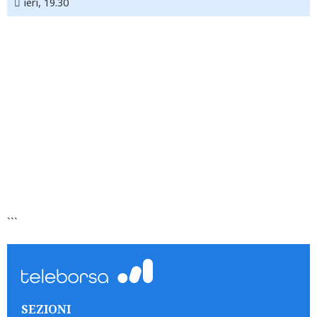
ieri, 19.30
```
SEZIONI