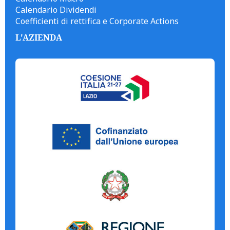
Calendario Dividendi
Coefficienti di rettifica e Corporate Actions
L'AZIENDA