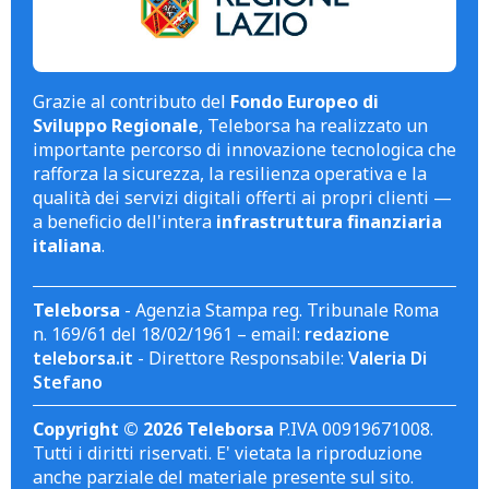
Grazie al contributo del
Fondo Europeo di
Sviluppo Regionale
, Teleborsa ha realizzato un
importante percorso di innovazione tecnologica che
rafforza la sicurezza, la resilienza operativa e la
qualità dei servizi digitali offerti ai propri clienti —
a beneficio dell'intera
infrastruttura finanziaria
italiana
.
Teleborsa
- Agenzia Stampa reg. Tribunale Roma
n. 169/61 del 18/02/1961 – email:
redazione
teleborsa.it
- Direttore Responsabile:
Valeria Di
Stefano
Copyright © 2026 Teleborsa
P.IVA 00919671008.
Tutti i diritti riservati. E' vietata la riproduzione
anche parziale del materiale presente sul sito.