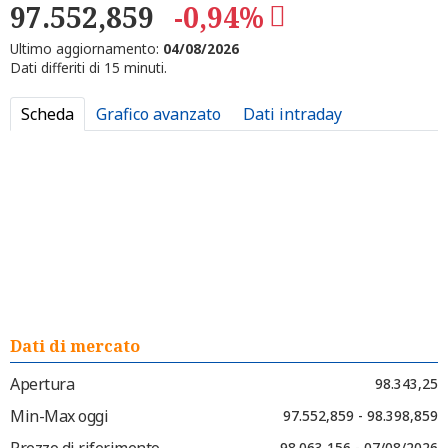
97.552,859
-0,94%
Ultimo aggiornamento:
04/08/2026
Dati differiti di 15 minuti.
Scheda
Grafico avanzato
Dati intraday
Dati di mercato
Apertura
98.343,25
Min-Max oggi
97.552,859 - 98.398,859
Prezzo di riferimento
98.063,156 - 07/08/2026