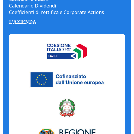
Calendario Dividendi
Coefficienti di rettifica e Corporate Actions
L'AZIENDA