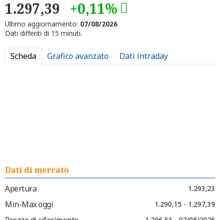
1.297,39
+0,11%
Ultimo aggiornamento:
07/08/2026
Dati differiti di 15 minuti.
Scheda
Grafico avanzato
Dati intraday
Dati di mercato
Apertura
1.293,23
Min-Max oggi
1.290,15 - 1.297,39
Prezzo di riferimento
1.296,53 - 07/08/2026