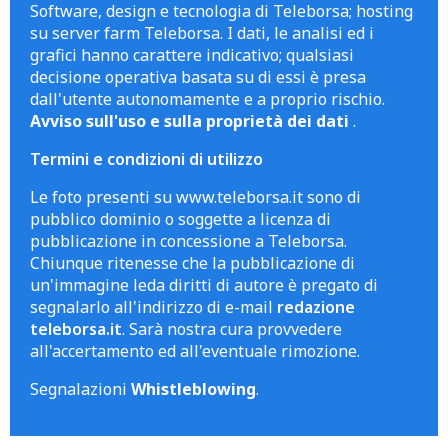
Software, design e tecnologia di Teleborsa; hosting
su server farm Teleborsa. I dati, le analisi ed i
grafici hanno carattere indicativo; qualsiasi
decisione operativa basata su di essi è presa
dall'utente autonomamente e a proprio rischio.
Avviso sull'uso e sulla proprietà dei dati
.
Termini e condizioni di utilizzo
Le foto presenti su www.teleborsa.it sono di
pubblico dominio o soggette a licenza di
pubblicazione in concessione a Teleborsa.
Chiunque ritenesse che la pubblicazione di
un'immagine leda diritti di autore è pregato di
segnalarlo all'indirizzo di e-mail
redazione
teleborsa.it
. Sarà nostra cura provvedere
all'accertamento ed all'eventuale rimozione.
Segnalazioni
Whistleblowing
.