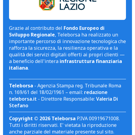
Grazie al contributo del
Fondo Europeo di
Sviluppo Regionale
, Teleborsa ha realizzato un
importante percorso di innovazione tecnologica che
rafforza la sicurezza, la resilienza operativa e la
qualità dei servizi digitali offerti ai propri clienti —
a beneficio dell'intera
infrastruttura finanziaria
italiana
.
Teleborsa
- Agenzia Stampa reg. Tribunale Roma
n. 169/61 del 18/02/1961 – email:
redazione
teleborsa.it
- Direttore Responsabile:
Valeria Di
Stefano
Copyright © 2026 Teleborsa
P.IVA 00919671008.
Tutti i diritti riservati. E' vietata la riproduzione
anche parziale del materiale presente sul sito.