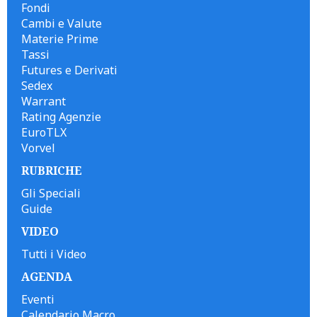
Fondi
Cambi e Valute
Materie Prime
Tassi
Futures e Derivati
Sedex
Warrant
Rating Agenzie
EuroTLX
Vorvel
RUBRICHE
Gli Speciali
Guide
VIDEO
Tutti i Video
AGENDA
Eventi
Calendario Macro