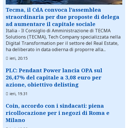
Tecma, il CdA convoca l’assemblea
straordinaria per due proposte di delega
ad aumentare il capitale sociale
Italia
- Il Consiglio di Amministrazione di TECMA
Solutions (TECMA), Tech Company specializzata nella
Digital Transformation per il settore del Real Estate,
ha deliberato in data odierna di proporre alla...
ieri, 20.15
PLC: Pendant Power lancia OPA sul
26,47% del capitale a 3,08 euro per
azione, obiettivo delisting
ieri, 19.31
Coin, accordo con i sindacati: piena
ricollocazione per i negozi di Roma e
Milano