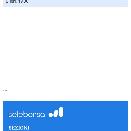
ieri, 19.30
```
SEZIONI