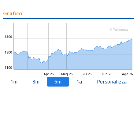
Grafico
© Teleborsa
1300
1200
1100
Apr 26
Mag 26
Giu 26
Lug 26
Ago 26
1m
3m
6m
1a
Personalizza