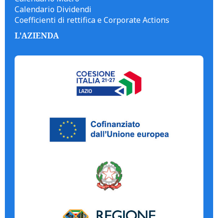
Calendario Dividendi
Coefficienti di rettifica e Corporate Actions
L'AZIENDA