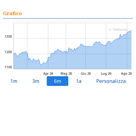
Grafico
© Teleborsa
1300
1200
1100
Apr 26
Mag 26
Giu 26
Lug 26
Ago 26
1m
3m
6m
1a
Personalizza