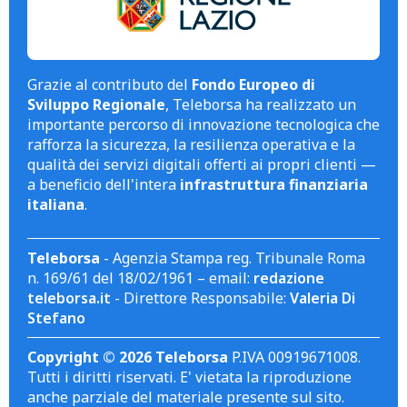
Grazie al contributo del
Fondo Europeo di
Sviluppo Regionale
, Teleborsa ha realizzato un
importante percorso di innovazione tecnologica che
rafforza la sicurezza, la resilienza operativa e la
qualità dei servizi digitali offerti ai propri clienti —
a beneficio dell'intera
infrastruttura finanziaria
italiana
.
Teleborsa
- Agenzia Stampa reg. Tribunale Roma
n. 169/61 del 18/02/1961 – email:
redazione
teleborsa.it
- Direttore Responsabile:
Valeria Di
Stefano
Copyright © 2026 Teleborsa
P.IVA 00919671008.
Tutti i diritti riservati. E' vietata la riproduzione
anche parziale del materiale presente sul sito.