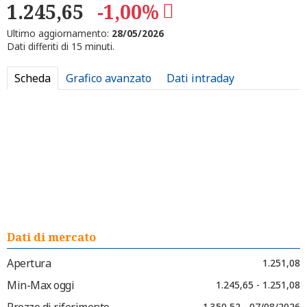
1.245,65
-1,00%
Ultimo aggiornamento:
28/05/2026
Dati differiti di 15 minuti.
Scheda
Grafico avanzato
Dati intraday
Dati di mercato
Apertura
1.251,08
Min-Max oggi
1.245,65 - 1.251,08
Prezzo di riferimento
1.350,52 - 07/08/2026