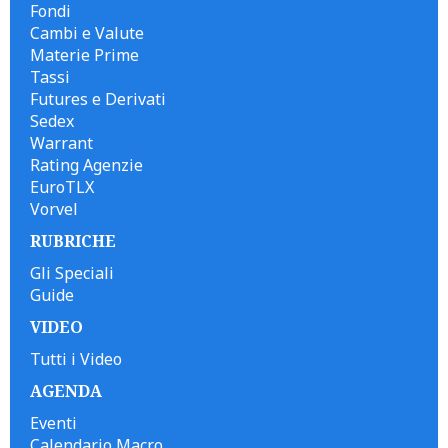
Fondi
Cambi e Valute
Materie Prime
Tassi
Futures e Derivati
Sedex
Warrant
Rating Agenzie
EuroTLX
Vorvel
RUBRICHE
Gli Speciali
Guide
VIDEO
Tutti i Video
AGENDA
Eventi
Calendario Macro