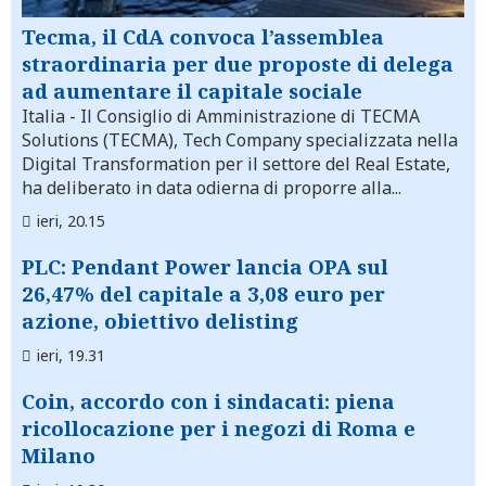
Tecma, il CdA convoca l’assemblea
straordinaria per due proposte di delega
ad aumentare il capitale sociale
Italia
- Il Consiglio di Amministrazione di TECMA
Solutions (TECMA), Tech Company specializzata nella
Digital Transformation per il settore del Real Estate,
ha deliberato in data odierna di proporre alla...
ieri, 20.15
PLC: Pendant Power lancia OPA sul
26,47% del capitale a 3,08 euro per
azione, obiettivo delisting
ieri, 19.31
Coin, accordo con i sindacati: piena
ricollocazione per i negozi di Roma e
Milano