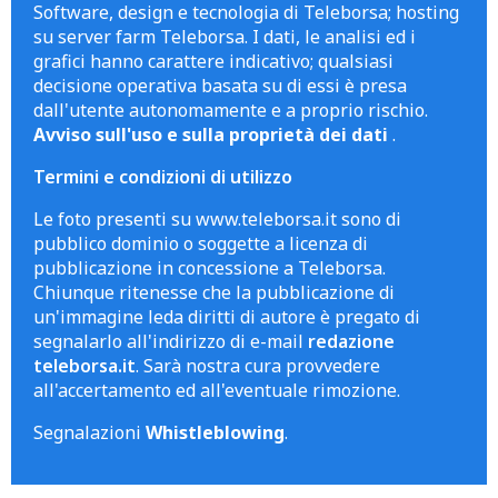
Software, design e tecnologia di Teleborsa; hosting
su server farm Teleborsa. I dati, le analisi ed i
grafici hanno carattere indicativo; qualsiasi
decisione operativa basata su di essi è presa
dall'utente autonomamente e a proprio rischio.
Avviso sull'uso e sulla proprietà dei dati
.
Termini e condizioni di utilizzo
Le foto presenti su www.teleborsa.it sono di
pubblico dominio o soggette a licenza di
pubblicazione in concessione a Teleborsa.
Chiunque ritenesse che la pubblicazione di
un'immagine leda diritti di autore è pregato di
segnalarlo all'indirizzo di e-mail
redazione
teleborsa.it
. Sarà nostra cura provvedere
all'accertamento ed all'eventuale rimozione.
Segnalazioni
Whistleblowing
.