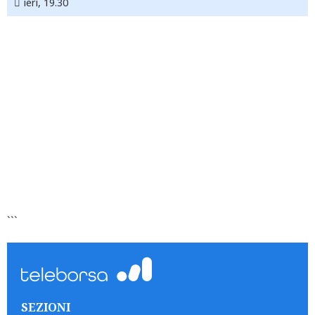
ieri, 19.30
```
SEZIONI