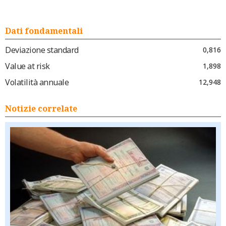
Dati fondamentali
Deviazione standard
0,816
Value at risk
1,898
Volatilità annuale
12,948
Notizie correlate