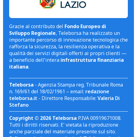
Grazie al contributo del
Fondo Europeo di
Sviluppo Regionale
, Teleborsa ha realizzato un
importante percorso di innovazione tecnologica che
rafforza la sicurezza, la resilienza operativa e la
qualità dei servizi digitali offerti ai propri clienti —
a beneficio dell'intera
infrastruttura finanziaria
italiana
.
Teleborsa
- Agenzia Stampa reg. Tribunale Roma
n. 169/61 del 18/02/1961 – email:
redazione
teleborsa.it
- Direttore Responsabile:
Valeria Di
Stefano
Copyright © 2026 Teleborsa
P.IVA 00919671008.
Tutti i diritti riservati. E' vietata la riproduzione
anche parziale del materiale presente sul sito.