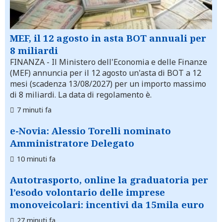
MEF, il 12 agosto in asta BOT annuali per
8 miliardi
FINANZA
- Il Ministero dell'Economia e delle Finanze
(MEF) annuncia per il 12 agosto un'asta di BOT a 12
mesi (scadenza 13/08/2027) per un importo massimo
di 8 miliardi. La data di regolamento è.
7 minuti fa
e-Novia: Alessio Torelli nominato
Amministratore Delegato
10 minuti fa
Autotrasporto, online la graduatoria per
l’esodo volontario delle imprese
monoveicolari: incentivi da 15mila euro
27 minuti fa