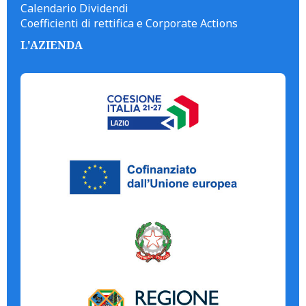
Calendario Dividendi
Coefficienti di rettifica e Corporate Actions
L'AZIENDA