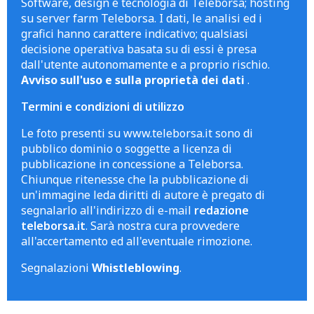
Software, design e tecnologia di Teleborsa; hosting
su server farm Teleborsa. I dati, le analisi ed i
grafici hanno carattere indicativo; qualsiasi
decisione operativa basata su di essi è presa
dall'utente autonomamente e a proprio rischio.
Avviso sull'uso e sulla proprietà dei dati
.
Termini e condizioni di utilizzo
Le foto presenti su www.teleborsa.it sono di
pubblico dominio o soggette a licenza di
pubblicazione in concessione a Teleborsa.
Chiunque ritenesse che la pubblicazione di
un'immagine leda diritti di autore è pregato di
segnalarlo all'indirizzo di e-mail
redazione
teleborsa.it
. Sarà nostra cura provvedere
all'accertamento ed all'eventuale rimozione.
Segnalazioni
Whistleblowing
.