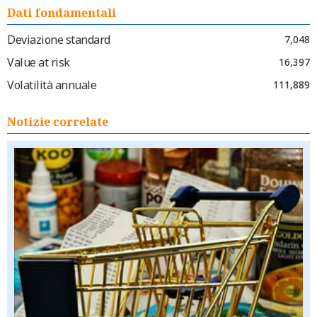
Dati fondamentali
Deviazione standard
7,048
Value at risk
16,397
Volatilità annuale
111,889
Notizie correlate