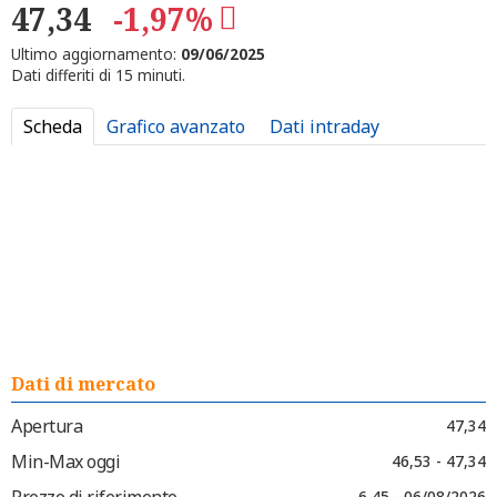
47,34
-1,97%
Ultimo aggiornamento:
09/06/2025
Dati differiti di 15 minuti.
Scheda
Grafico avanzato
Dati intraday
Dati di mercato
Apertura
47,34
Min-Max oggi
46,53 - 47,34
Prezzo di riferimento
6,45 - 06/08/2026