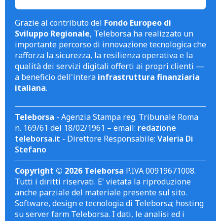
Grazie al contributo del
Fondo Europeo di
Sviluppo Regionale
, Teleborsa ha realizzato un
importante percorso di innovazione tecnologica che
rafforza la sicurezza, la resilienza operativa e la
qualità dei servizi digitali offerti ai propri clienti —
a beneficio dell'intera
infrastruttura finanziaria
italiana
.
Teleborsa
- Agenzia Stampa reg. Tribunale Roma
n. 169/61 del 18/02/1961 – email:
redazione
teleborsa.it
- Direttore Responsabile:
Valeria Di
Stefano
Copyright © 2026 Teleborsa
P.IVA 00919671008.
Tutti i diritti riservati. E' vietata la riproduzione
anche parziale del materiale presente sul sito.
Software, design e tecnologia di Teleborsa; hosting
su server farm Teleborsa. I dati, le analisi ed i